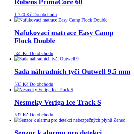
Robens PrimaCore 60
1 720
Kč
Do obchodu
Nafukovací matrace Easy Camp
Flock Double
565
Kč
Do obchodu
Sada náhradních tyčí Outwell 9,5 mm
533
Kč
Do obchodu
Nesmeky Veriga Ice Track S
537
Kč
Do obchodu
Senzor k alarmu pro detekci