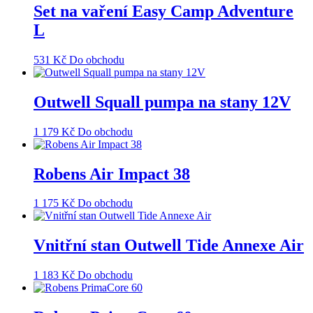
Set na vaření Easy Camp Adventure
L
531
Kč
Do obchodu
Outwell Squall pumpa na stany 12V
1 179
Kč
Do obchodu
Robens Air Impact 38
1 175
Kč
Do obchodu
Vnitřní stan Outwell Tide Annexe Air
1 183
Kč
Do obchodu