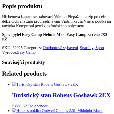
Popis produktu
Hřebenová kapuce se stahovací šňůrkou Přepážka na zip po celé
délce Ochrana zipu proti zadrhávání Vnitřní kapsa Vnější poutka na
ramínka Kompresní pytel z oxfordského polyesteru
Spací pytel Easy Camp Nebula M
od
Easy Camp
za cenu 780
Kč
SKU:
32025
Categories:
Outdoorové vybavení
,
Spacáky
,
Sport
Výrobce:
Easy Camp
Související produkty
Related products
Turistický stan Robens Goshawk 2EX
5 880
Kč
Do obchodu