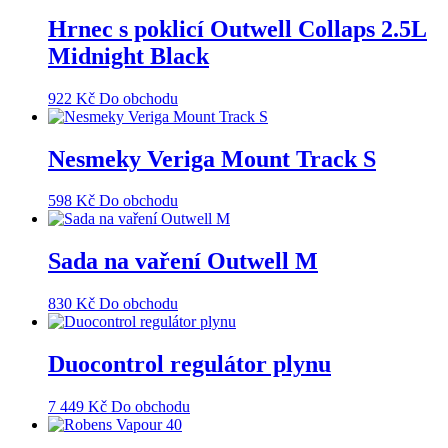
Hrnec s poklicí Outwell Collaps 2.5L
Midnight Black
922
Kč
Do obchodu
Nesmeky Veriga Mount Track S
598
Kč
Do obchodu
Sada na vaření Outwell M
830
Kč
Do obchodu
Duocontrol regulátor plynu
7 449
Kč
Do obchodu