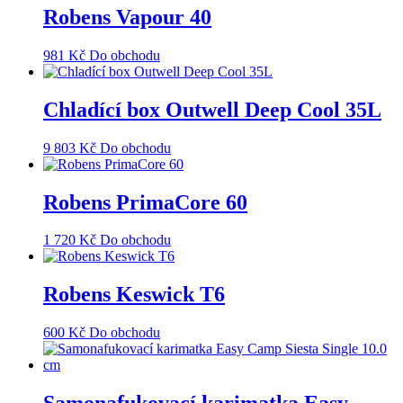
Robens Vapour 40
981
Kč
Do obchodu
Chladící box Outwell Deep Cool 35L
9 803
Kč
Do obchodu
Robens PrimaCore 60
1 720
Kč
Do obchodu
Robens Keswick T6
600
Kč
Do obchodu