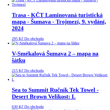
Trasa - KČT Laminovaná turistická
mapa - Šumava - Trojmezí, 9. vydání,
2024
295
Kč
Do obchodu
V-Smékalová Šumava 2 – mapa na
šátku
215
Kč
Do obchodu
Sea to Summit Ručník Tek Towel -
Desert Brown Velikost: L
630
Kč
Do obchodu