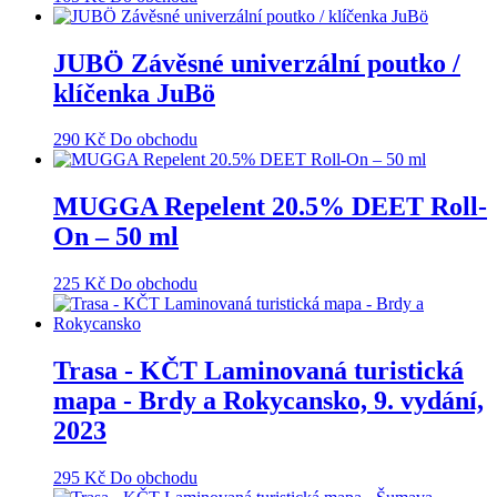
JUBÖ Závěsné univerzální poutko /
klíčenka JuBö
290
Kč
Do obchodu
MUGGA Repelent 20.5% DEET Roll-
On – 50 ml
225
Kč
Do obchodu
Trasa - KČT Laminovaná turistická
mapa - Brdy a Rokycansko, 9. vydání,
2023
295
Kč
Do obchodu