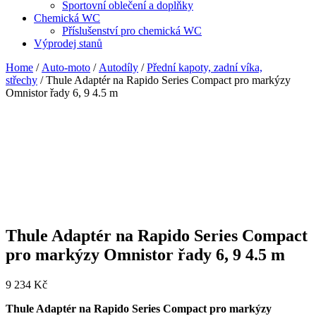
Sportovní oblečení a doplňky
Chemická WC
Příslušenství pro chemická WC
Výprodej stanů
Home
/
Auto-moto
/
Autodíly
/
Přední kapoty, zadní víka,
střechy
/ Thule Adaptér na Rapido Series Compact pro markýzy
Omnistor řady 6, 9 4.5 m
Thule Adaptér na Rapido Series Compact
pro markýzy Omnistor řady 6, 9 4.5 m
9 234
Kč
Thule Adaptér na Rapido Series Compact pro markýzy