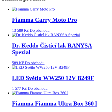
Fiamma Carry Moto Pro
13 589
Kč
Do obchodu
Dr. Keddo Čistící lak RANYSA
Spezial
589
Kč
Do obchodu
LED Světlo WW250 12V B249F
1 577
Kč
Do obchodu
Fiamma Fiamma Ultra Box 360 l