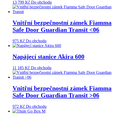
13 799
Kč
Do obchodu
Vnitřní bezpečnostní zámek Fiamma
Safe Door Guardian Transit <06
975
Kč
Do obchodu
Napájecí stanice Akira 600
11 185
Kč
Do obchodu
Vnitřní bezpečnostní zámek Fiamma
Safe Door Guardian Transit >06
972
Kč
Do obchodu