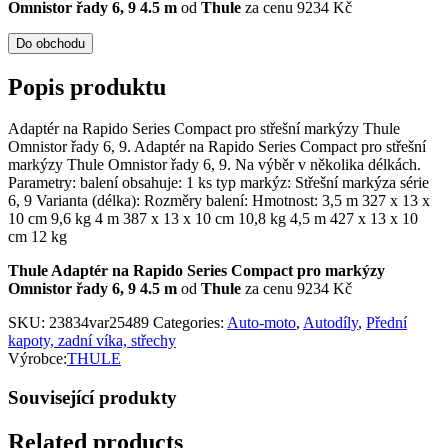
Omnistor řady 6, 9 4.5 m
od
Thule
za cenu 9234 Kč
Do obchodu
Popis produktu
Adaptér na Rapido Series Compact pro střešní markýzy Thule
Omnistor řady 6, 9. Adaptér na Rapido Series Compact pro střešní
markýzy Thule Omnistor řady 6, 9. Na výběr v několika délkách.
Parametry: balení obsahuje: 1 ks typ markýz: Střešní markýza série
6, 9 Varianta (délka): Rozměry balení: Hmotnost: 3,5 m 327 x 13 x
10 cm 9,6 kg 4 m 387 x 13 x 10 cm 10,8 kg 4,5 m 427 x 13 x 10
cm 12 kg
Thule Adaptér na Rapido Series Compact pro markýzy
Omnistor řady 6, 9 4.5 m
od
Thule
za cenu 9234 Kč
SKU:
23834var25489
Categories:
Auto-moto
,
Autodíly
,
Přední
kapoty, zadní víka, střechy
Výrobce:
THULE
Související produkty
Related products