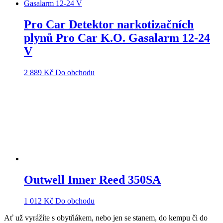
Pro Car Detektor narkotizačních
plynů Pro Car K.O. Gasalarm 12-24
V
2 889
Kč
Do obchodu
Outwell Inner Reed 350SA
1 012
Kč
Do obchodu
Ať už vyrážíte s obytňákem, nebo jen se stanem, do kempu či do