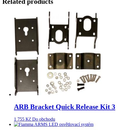
Related products
ARB Bracket Quick Release Kit 3
1 755
Kč
Do obchodu