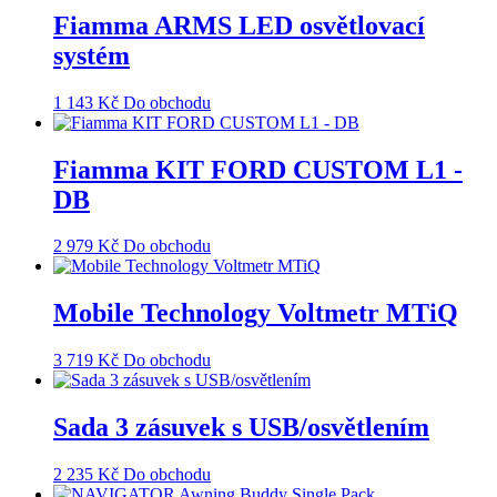
Fiamma ARMS LED osvětlovací
systém
1 143
Kč
Do obchodu
Fiamma KIT FORD CUSTOM L1 -
DB
2 979
Kč
Do obchodu
Mobile Technology Voltmetr MTiQ
3 719
Kč
Do obchodu
Sada 3 zásuvek s USB/osvětlením
2 235
Kč
Do obchodu