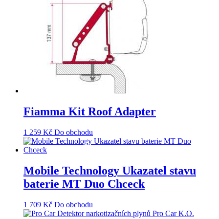
Fiamma Kit Roof Adapter
1 259
Kč
Do obchodu
Mobile Technology Ukazatel stavu
baterie MT Duo Chceck
1 709
Kč
Do obchodu