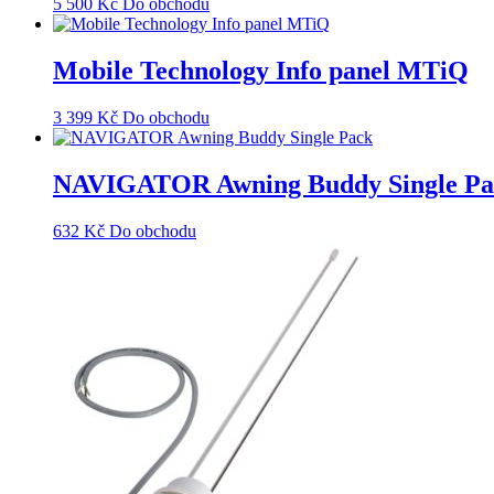
5 500
Kč
Do obchodu
Mobile Technology Info panel MTiQ
3 399
Kč
Do obchodu
NAVIGATOR Awning Buddy Single Pa
632
Kč
Do obchodu