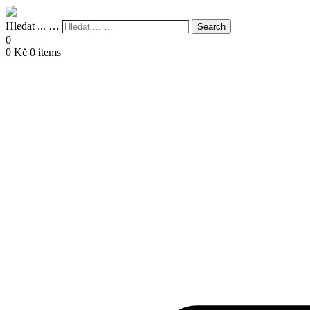
Hledat ... …
Search
0
0
Kč
0 items