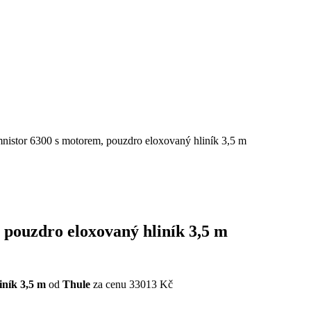
istor 6300 s motorem, pouzdro eloxovaný hliník 3,5 m
pouzdro eloxovaný hliník 3,5 m
ník 3,5 m
od
Thule
za cenu 33013 Kč