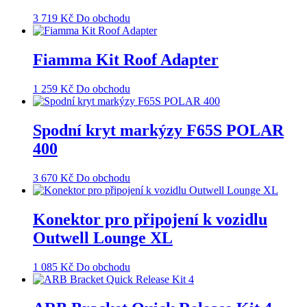
3 719
Kč
Do obchodu
Fiamma Kit Roof Adapter
1 259
Kč
Do obchodu
Spodní kryt markýzy F65S POLAR
400
3 670
Kč
Do obchodu
Konektor pro připojení k vozidlu
Outwell Lounge XL
1 085
Kč
Do obchodu