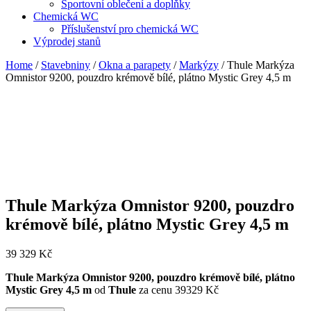
Sportovní oblečení a doplňky
Chemická WC
Příslušenství pro chemická WC
Výprodej stanů
Home
/
Stavebniny
/
Okna a parapety
/
Markýzy
/ Thule Markýza
Omnistor 9200, pouzdro krémově bílé, plátno Mystic Grey 4,5 m
Thule Markýza Omnistor 9200, pouzdro
krémově bílé, plátno Mystic Grey 4,5 m
39 329
Kč
Thule Markýza Omnistor 9200, pouzdro krémově bílé, plátno
Mystic Grey 4,5 m
od
Thule
za cenu 39329 Kč