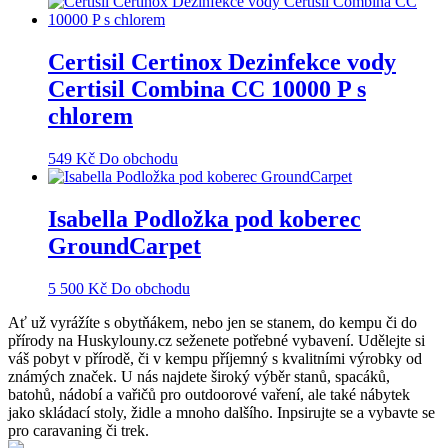
Certisil Certinox Dezinfekce vody
Certisil Combina CC 10000 P s
chlorem
549
Kč
Do obchodu
Isabella Podložka pod koberec
GroundCarpet
5 500
Kč
Do obchodu
Ať už vyrážíte s obytňákem, nebo jen se stanem, do kempu či do
přírody na Huskylouny.cz seženete potřebné vybavení. Udělejte si
váš pobyt v přírodě, či v kempu příjemný s kvalitními výrobky od
známých značek. U nás najdete široký výběr stanů, spacáků,
batohů, nádobí a vařičů pro outdoorové vaření, ale také nábytek
jako skládací stoly, židle a mnoho dalšího. Inpsirujte se a vybavte se
pro caravaning či trek.