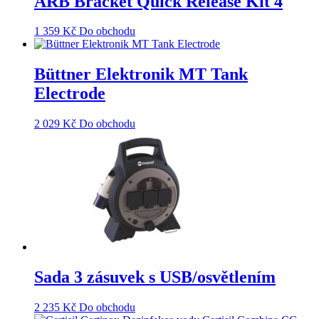
ARB Bracket Quick Release Kit 4
1 359
Kč
Do obchodu
Büttner Elektronik MT Tank
Electrode
2 029
Kč
Do obchodu
Sada 3 zásuvek s USB/osvětlením
2 235
Kč
Do obchodu