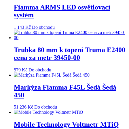
Fiamma ARMS LED osvětlovací
systém
1 143
Kč
Do obchodu
Trubka 80 mm k topení Truma E2400
cena za metr 39450-00
579
Kč
Do obchodu
Markýza Fiamma F45L Šedá Šedá
450
51 236
Kč
Do obchodu
Mobile Technology Voltmetr MTiQ