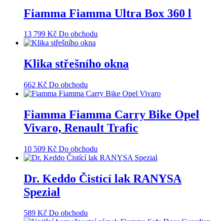
Fiamma Fiamma Ultra Box 360 l
13 799
Kč
Do obchodu
Klika střešního okna
662
Kč
Do obchodu
Fiamma Fiamma Carry Bike Opel
Vivaro, Renault Trafic
10 509
Kč
Do obchodu
Dr. Keddo Čistící lak RANYSA
Spezial
589
Kč
Do obchodu