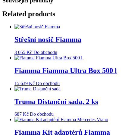
Související produkty
Related products
Střešní nosič Fiamma
3 055
Kč
Do obchodu
Fiamma Fiamma Ultra Box 500 l
15 639
Kč
Do obchodu
Truma Distanční sada, 2 ks
687
Kč
Do obchodu
Fiamma Kit adaptérů Fiamma