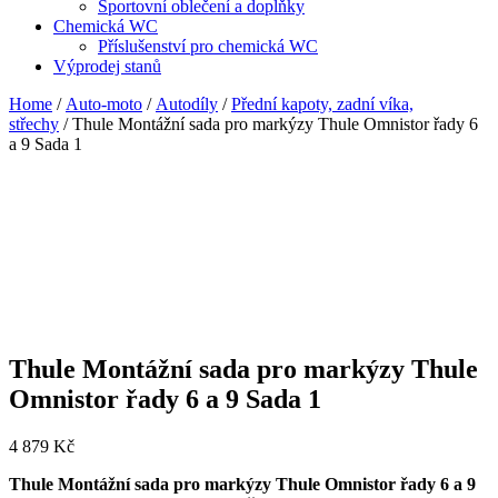
Sportovní oblečení a doplňky
Chemická WC
Příslušenství pro chemická WC
Výprodej stanů
Home
/
Auto-moto
/
Autodíly
/
Přední kapoty, zadní víka,
střechy
/ Thule Montážní sada pro markýzy Thule Omnistor řady 6
a 9 Sada 1
Thule Montážní sada pro markýzy Thule
Omnistor řady 6 a 9 Sada 1
4 879
Kč
Thule Montážní sada pro markýzy Thule Omnistor řady 6 a 9