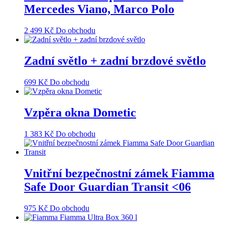
Mercedes Viano, Marco Polo
2 499
Kč
Do obchodu
Zadní světlo + zadní brzdové světlo
699
Kč
Do obchodu
Vzpěra okna Dometic
1 383
Kč
Do obchodu
Vnitřní bezpečnostní zámek Fiamma
Safe Door Guardian Transit <06
975
Kč
Do obchodu