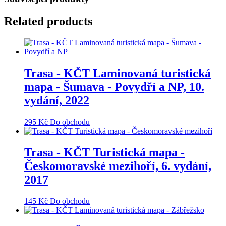
Related products
Trasa - KČT Laminovaná turistická
mapa - Šumava - Povydří a NP, 10.
vydání, 2022
295
Kč
Do obchodu
Trasa - KČT Turistická mapa -
Českomoravské mezihoří, 6. vydání,
2017
145
Kč
Do obchodu