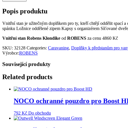
Popis produktu
Vnitřní stan je užitečným doplňkem pro ty, kteří chtějí oddělit spací a
spánku Ložnice oddělené zipem Kapsy s organizérem Síťované dveře 2
Vnitřní stan Robens Klondike
od
ROBENS
za cenu 4860 Kč
SKU:
32128
Categories:
Caravaning
,
Doplňky k předstanům pro van
Výrobce:
ROBENS
Související produkty
Related products
NOCO ochranné pouzdro pro Boost H
792
Kč
Do obchodu