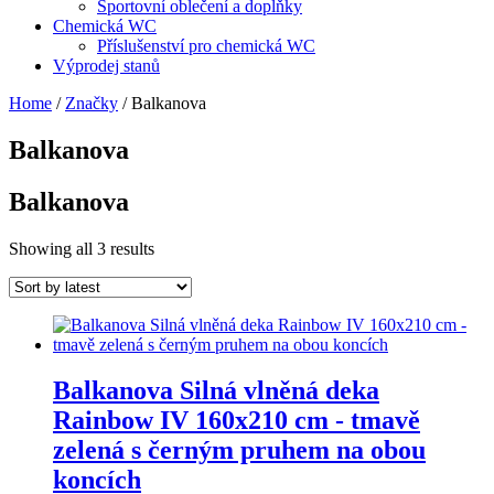
Sportovní oblečení a doplňky
Chemická WC
Příslušenství pro chemická WC
Výprodej stanů
Home
/
Značky
/ Balkanova
Balkanova
Balkanova
Showing all 3 results
Balkanova Silná vlněná deka
Rainbow IV 160x210 cm - tmavě
zelená s černým pruhem na obou
koncích