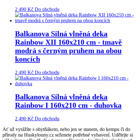
2 490
Kč
Do obchodu
Balkanova Silná vlněná deka
Rainbow XII 160x210 cm - tmavě
modrá s černým pruhem na obou
koncích
2 490
Kč
Do obchodu
Balkanova Silná vlněná deka
Rainbow I 160x210 cm - duhovka
2 490
Kč
Do obchodu
Ať už vyrážíte s obytňákem, nebo jen se stanem, do kempu či do
přírody na Huskylouny.cz seženete potřebné vybavení. Udělejte si