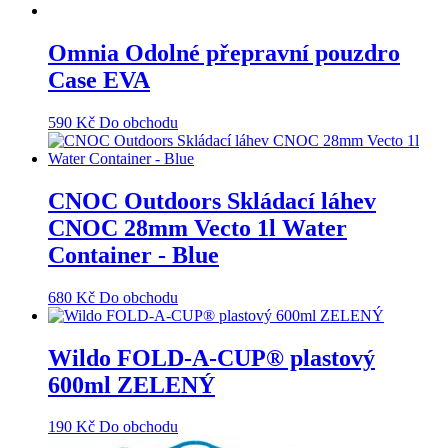
Omnia Odolné přepravní pouzdro
Case EVA
590
Kč
Do obchodu
CNOC Outdoors Skládací láhev
CNOC 28mm Vecto 1l Water
Container - Blue
680
Kč
Do obchodu
Wildo FOLD-A-CUP® plastový
600ml ZELENÝ
190
Kč
Do obchodu