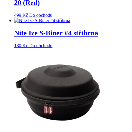
20 (Red)
499
Kč
Do obchodu
Nite Ize S-Biner #4 stříbrná
180
Kč
Do obchodu