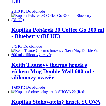
1,8l
2 310
Kč
Do obchodu
Kupilka Pohárek 30 Coffee Go 300 ml
- Blueberry (BLUE)
575
Kč
Do obchodu
Keith Titanový thermo hrnek s
víčkem Mug Double Wall 600 ml -
silikonový uzávěr
1 690
Kč
Do obchodu
Kupilka Stohovatelný hrnek SUOVA