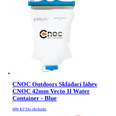
CNOC Outdoors Skládací láhev
CNOC 42mm Vecto 1l Water
Container - Blue
680
Kč
Do obchodu