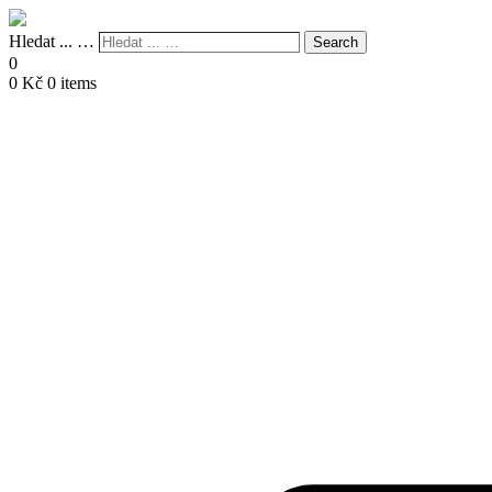
Hledat ... …
Search
0
0
Kč
0 items