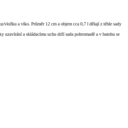
u/vložku a víko. Průměr 12 cm a objem cca 0,7 l dělají z téhle sady
 Díky uzavírání a skládacímu uchu drží sada pohromadě a v batohu se