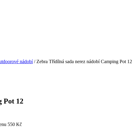
tdoorové nádobí
/ Zebra Třídílná sada nerez nádobí Camping Pot 12
 Pot 12
enu 550 Kč