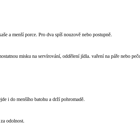
 kaše a menší porce. Pro dva spíš nouzově nebo postupně.
mostatnou misku na servírování, oddělení jídla. vaření na páře nebo peč
ejde i do menšího batohu a drží pohromadě.
 za odolnost.