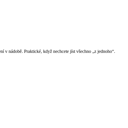
ení v nádobě. Praktické, když nechcete jíst všechno „z jednoho“.