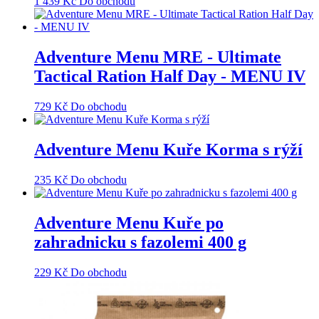
1 439
Kč
Do obchodu
Adventure Menu MRE - Ultimate
Tactical Ration Half Day - MENU IV
729
Kč
Do obchodu
Adventure Menu Kuře Korma s rýží
235
Kč
Do obchodu
Adventure Menu Kuře po
zahradnicku s fazolemi 400 g
229
Kč
Do obchodu