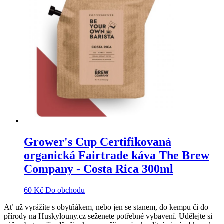
Grower's Cup Certifikovaná
organická Fairtrade káva The Brew
Company - Costa Rica 300ml
60
Kč
Do obchodu
Ať už vyrážíte s obytňákem, nebo jen se stanem, do kempu či do
přírody na Huskylouny.cz seženete potřebné vybavení. Udělejte si