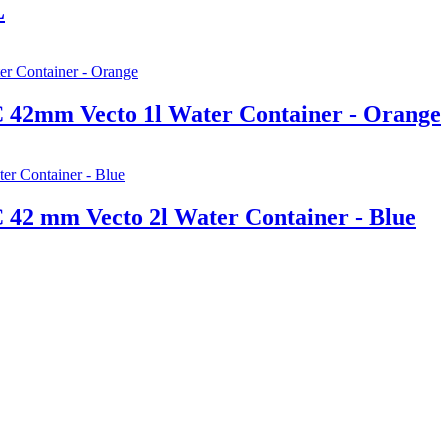
L
42mm Vecto 1l Water Container - Orange
42 mm Vecto 2l Water Container - Blue