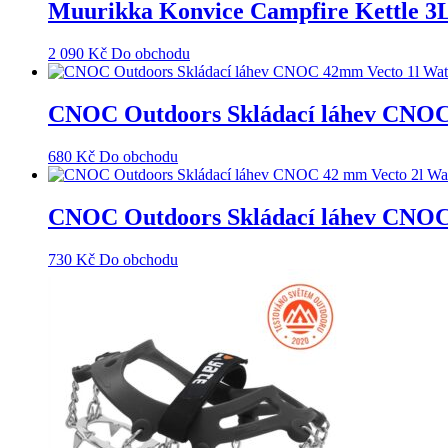
Muurikka Konvice Campfire Kettle 3
2 090
Kč
Do obchodu
CNOC Outdoors Skládací láhev CNOC 
680
Kč
Do obchodu
CNOC Outdoors Skládací láhev CNOC 
730
Kč
Do obchodu