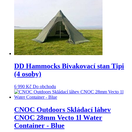
DD Hammocks Bivakovací stan Tipi
(4 osoby)
6 990
Kč
Do obchodu
CNOC Outdoors Skládací láhev
CNOC 28mm Vecto 1l Water
Container - Blue