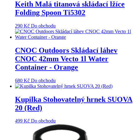
Keith Malá titanová skládací lžíce
Folding Spoon Ti5302
290
Kč
Do obchodu
CNOC Outdoors Skládací láhev
CNOC 42mm Vecto 1l Water
Container - Orange
680
Kč
Do obchodu
Kupilka Stohovatelný hrnek SUOVA
20 (Red)
499
Kč
Do obchodu