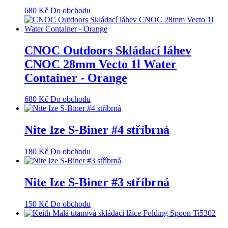
680
Kč
Do obchodu
CNOC Outdoors Skládací láhev
CNOC 28mm Vecto 1l Water
Container - Orange
680
Kč
Do obchodu
Nite Ize S-Biner #4 stříbrná
180
Kč
Do obchodu
Nite Ize S-Biner #3 stříbrná
150
Kč
Do obchodu