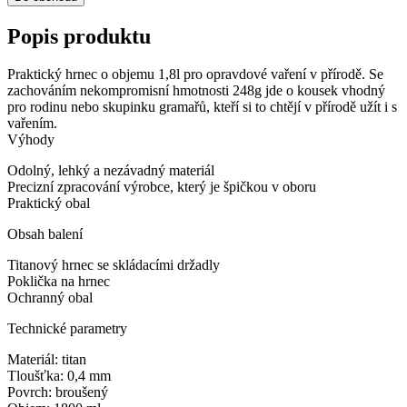
Popis produktu
Praktický hrnec o objemu 1,8l pro opravdové vaření v přírodě. Se
zachováním nekompromisní hmotnosti 248g jde o kousek vhodný
pro rodinu nebo skupinku gramařů, kteří si to chtějí v přírodě užít i s
vařením.
Výhody
Odolný, lehký a nezávadný materiál
Precizní zpracování výrobce, který je špičkou v oboru
Praktický obal
Obsah balení
Titanový hrnec se skládacími držadly
Poklička na hrnec
Ochranný obal
Technické parametry
Materiál: titan
Tloušťka: 0,4 mm
Povrch: broušený