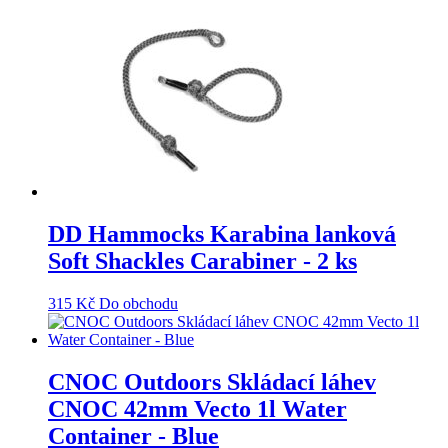
DD Hammocks Karabina lanková
Soft Shackles Carabiner - 2 ks
315
Kč
Do obchodu
CNOC Outdoors Skládací láhev
CNOC 42mm Vecto 1l Water
Container - Blue