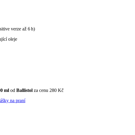
tive verze až 6 h)
jící oleje
00 ml
od
Ballistol
za cenu 280 Kč
ášky na praní