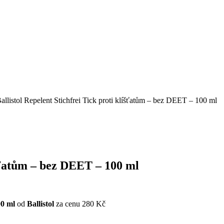
allistol Repelent Stichfrei Tick proti klíšťatům – bez DEET – 100 ml
íšťatům – bez DEET – 100 ml
00 ml
od
Ballistol
za cenu 280 Kč