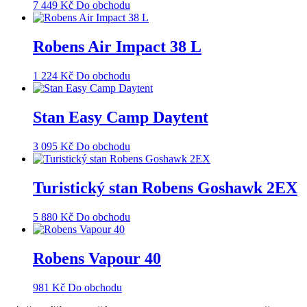
7 449
Kč
Do obchodu
Robens Air Impact 38 L
1 224
Kč
Do obchodu
Stan Easy Camp Daytent
3 095
Kč
Do obchodu
Turistický stan Robens Goshawk 2EX
5 880
Kč
Do obchodu
Robens Vapour 40
981
Kč
Do obchodu