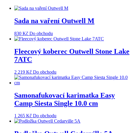
Sada na vaření Outwell M
830
Kč
Do obchodu
Fleecový koberec Outwell Stone Lake
7ATC
2 219
Kč
Do obchodu
Samonafukovací karimatka Easy
Camp Siesta Single 10.0 cm
1 265
Kč
Do obchodu