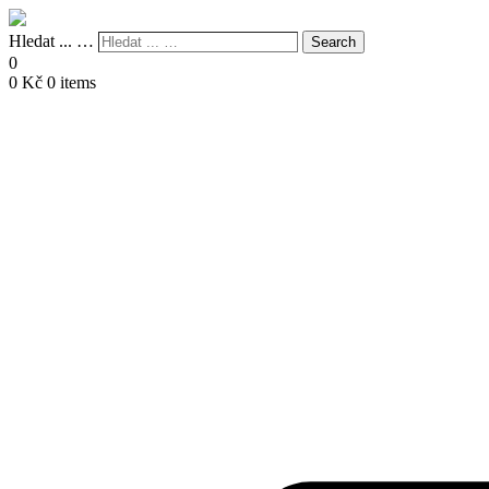
Hledat ... …
Search
0
0
Kč
0 items