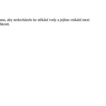
tanu, aby nedocházelo ke stékání vody a jejímu vnikání mezi
hkosti.