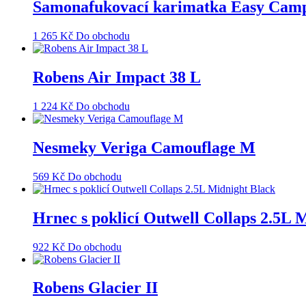
Samonafukovací karimatka Easy Camp 
1 265
Kč
Do obchodu
Robens Air Impact 38 L
1 224
Kč
Do obchodu
Nesmeky Veriga Camouflage M
569
Kč
Do obchodu
Hrnec s poklicí Outwell Collaps 2.5L 
922
Kč
Do obchodu
Robens Glacier II