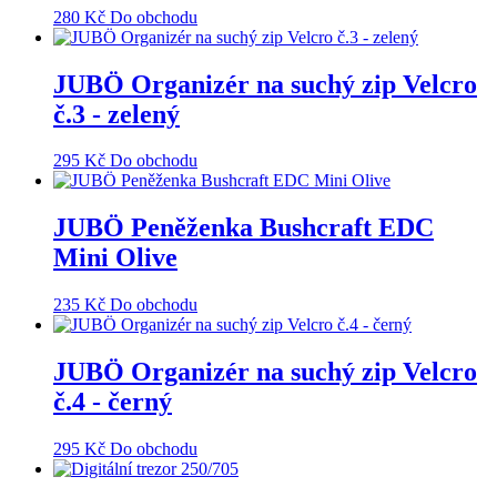
280
Kč
Do obchodu
JUBÖ Organizér na suchý zip Velcro
č.3 - zelený
295
Kč
Do obchodu
JUBÖ Peněženka Bushcraft EDC
Mini Olive
235
Kč
Do obchodu
JUBÖ Organizér na suchý zip Velcro
č.4 - černý
295
Kč
Do obchodu