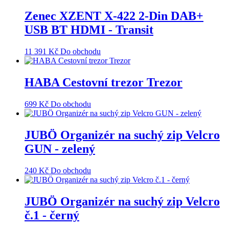
Zenec XZENT X-422 2-Din DAB+
USB BT HDMI - Transit
11 391
Kč
Do obchodu
HABA Cestovní trezor Trezor
699
Kč
Do obchodu
JUBÖ Organizér na suchý zip Velcro
GUN - zelený
240
Kč
Do obchodu
JUBÖ Organizér na suchý zip Velcro
č.1 - černý