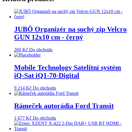
JUBÖ Organizér na suchý zip Velcro
GUN 12x10 cm - černý
260
Kč
Do obchodu
Mobile Technology Satelitní systém
iQ-Sat iQ1-70-Digital
9 214
Kč
Do obchodu
Rámeček autorádia Ford Transit
1 677
Kč
Do obchodu