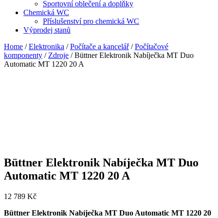
Sportovní oblečení a doplňky
Chemická WC
Příslušenství pro chemická WC
Výprodej stanů
Home
/
Elektronika
/
Počítače a kancelář
/
Počítačové
komponenty
/
Zdroje
/ Büttner Elektronik Nabíječka MT Duo
Automatic MT 1220 20 A
Büttner Elektronik Nabíječka MT Duo
Automatic MT 1220 20 A
12 789
Kč
Büttner Elektronik Nabíječka MT Duo Automatic MT 1220 20