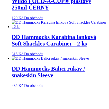
Wildo FOLD-A-CUP® plastový
250ml ČERNÝ
120
Kč
Do obchodu
DD Hammocks Karabina lanková
Soft Shackles Carabiner - 2 ks
315
Kč
Do obchodu
DD Hammocks Balící rukáv /
snakeskin Sleeve
485
Kč
Do obchodu