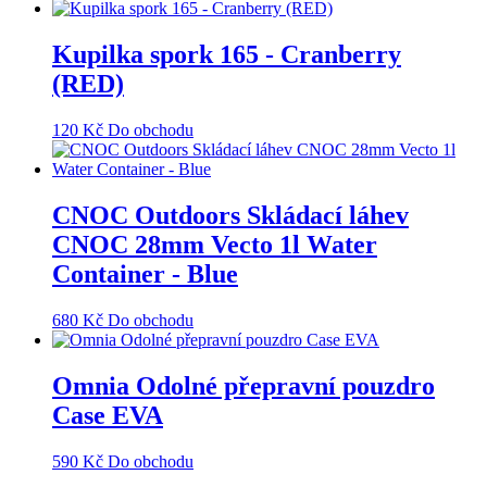
Kupilka spork 165 - Cranberry
(RED)
120
Kč
Do obchodu
CNOC Outdoors Skládací láhev
CNOC 28mm Vecto 1l Water
Container - Blue
680
Kč
Do obchodu
Omnia Odolné přepravní pouzdro
Case EVA
590
Kč
Do obchodu