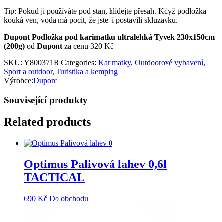
Tip: Pokud ji používáte pod stan, hlídejte přesah. Když podložka
kouká ven, voda má pocit, že jste jí postavili skluzavku.
Dupont Podložka pod karimatku ultralehká Tyvek 230x150cm
(200g)
od
Dupont
za cenu 320 Kč
SKU:
Y800371B
Categories:
Karimatky
,
Outdoorové vybavení
,
Sport a outdoor
,
Turistika a kemping
Výrobce:
Dupont
Související produkty
Related products
Optimus Palivová lahev 0,6l
TACTICAL
690
Kč
Do obchodu