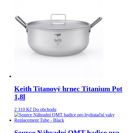
Keith Titanový hrnec Titanium Pot
1,8l
2 310
Kč
Do obchodu
Source Náhradní QMT hadice pro