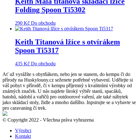
Keith Malá titanová skládací lžíce
Folding Spoon Ti5302
290
Kč
Do obchodu
Keith Titanová lžíce s otvírákem
Spoon Ti5317
435
Kč
Do obchodu
Ať už vyrážíte s obytňákem, nebo jen se stanem, do kempu či do
přírody na Huskylouny.cz seženete potřebné vybavení. Udělejte si
váš pobyt v přírodě, či v kempu příjemný s kvalitními výrobky od
známých značek. U nás najdete široký výběr stanů, spacáků,
batohů, nádobí a vařičů pro outdoorové vaření, ale také nábytek
jako skládací stoly, židle a mnoho dalšího. Inpsirujte se a vybavte se
pro caravaning či trek.
© Copyright 2022 - Všechna práva vyhrazena
Výrobci
Kontakt