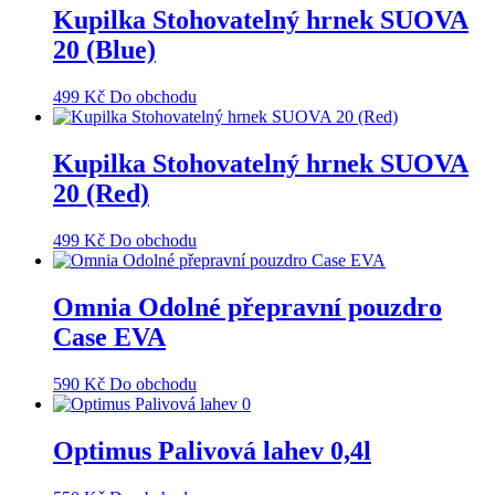
Kupilka Stohovatelný hrnek SUOVA
20 (Blue)
499
Kč
Do obchodu
Kupilka Stohovatelný hrnek SUOVA
20 (Red)
499
Kč
Do obchodu
Omnia Odolné přepravní pouzdro
Case EVA
590
Kč
Do obchodu
Optimus Palivová lahev 0,4l