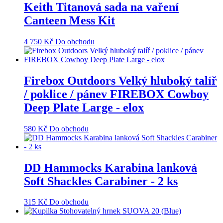
Keith Titanová sada na vaření
Canteen Mess Kit
4 750
Kč
Do obchodu
Firebox Outdoors Velký hluboký talíř
/ poklice / pánev FIREBOX Cowboy
Deep Plate Large - elox
580
Kč
Do obchodu
DD Hammocks Karabina lanková
Soft Shackles Carabiner - 2 ks
315
Kč
Do obchodu