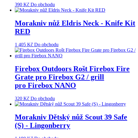
390
Kč
Do obchodu
Morakniv nůž Eldris Neck - Knife Kit
RED
1 405
Kč
Do obchodu
Firebox Outdoors Rošt Firebox Fire
Grate pro Firebox G2 / grill
pro Firebox NANO
320
Kč
Do obchodu
Morakniv Dětský nůž Scout 39 Safe
(S) - Lingonberry