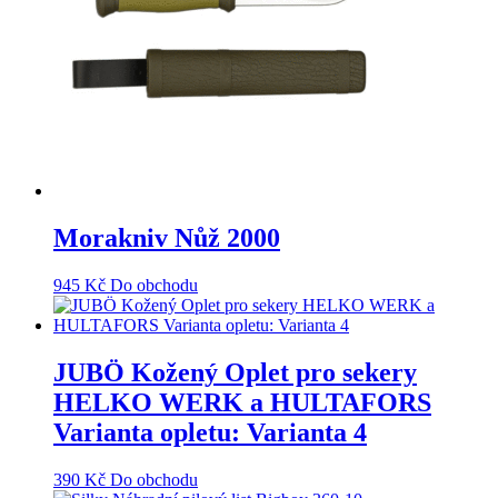
Morakniv Nůž 2000
945
Kč
Do obchodu
JUBÖ Kožený Oplet pro sekery
HELKO WERK a HULTAFORS
Varianta opletu: Varianta 4
390
Kč
Do obchodu