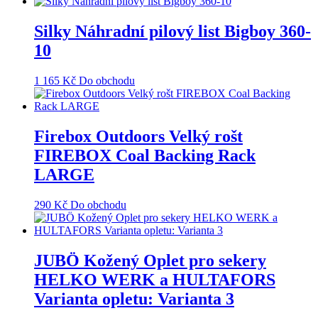
Silky Náhradní pilový list Bigboy 360-
10
1 165
Kč
Do obchodu
Firebox Outdoors Velký rošt
FIREBOX Coal Backing Rack
LARGE
290
Kč
Do obchodu
JUBÖ Kožený Oplet pro sekery
HELKO WERK a HULTAFORS
Varianta opletu: Varianta 3