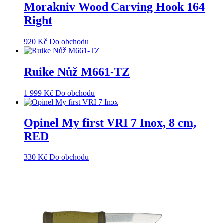
Morakniv Wood Carving Hook 164
Right
920
Kč
Do obchodu
Ruike Nůž M661-TZ
1 999
Kč
Do obchodu
Opinel My first VRI 7 Inox, 8 cm,
RED
330
Kč
Do obchodu