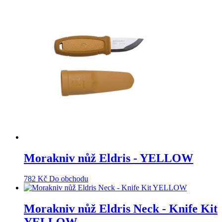
Morakniv nůž Eldris - YELLOW
782
Kč
Do obchodu
Morakniv nůž Eldris Neck - Knife Kit