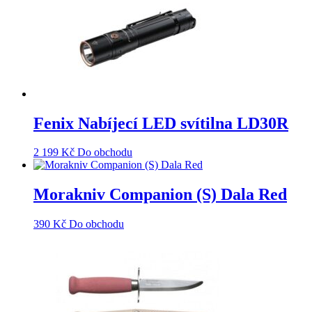
Fenix Nabíjecí LED svítilna LD30R
2 199
Kč
Do obchodu
Morakniv Companion (S) Dala Red
390
Kč
Do obchodu