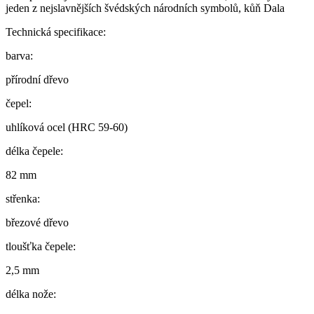
jeden z nejslavnějších švédských národních symbolů, kůň Dala
Technická specifikace:
barva:
přírodní dřevo
čepel:
uhlíková ocel (HRC 59-60)
délka čepele:
82 mm
střenka:
březové dřevo
tloušťka čepele:
2,5 mm
délka nože: