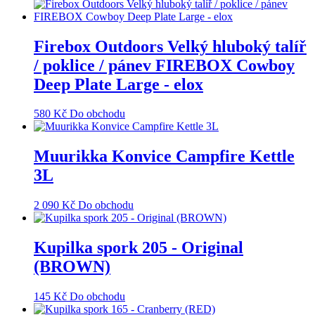
Firebox Outdoors Velký hluboký talíř
/ poklice / pánev FIREBOX Cowboy
Deep Plate Large - elox
580
Kč
Do obchodu
Muurikka Konvice Campfire Kettle
3L
2 090
Kč
Do obchodu
Kupilka spork 205 - Original
(BROWN)
145
Kč
Do obchodu