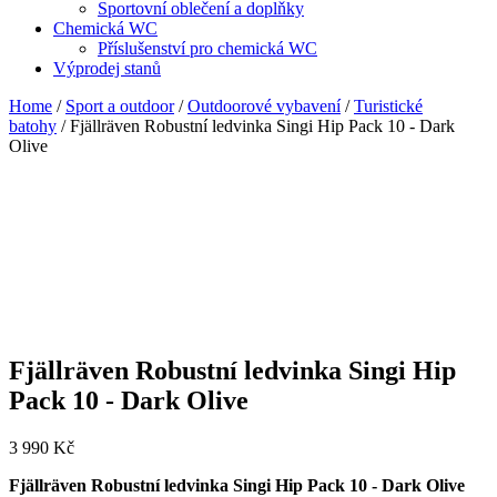
Sportovní oblečení a doplňky
Chemická WC
Příslušenství pro chemická WC
Výprodej stanů
Home
/
Sport a outdoor
/
Outdoorové vybavení
/
Turistické
batohy
/ Fjällräven Robustní ledvinka Singi Hip Pack 10 - Dark
Olive
Fjällräven Robustní ledvinka Singi Hip
Pack 10 - Dark Olive
3 990
Kč
Fjällräven Robustní ledvinka Singi Hip Pack 10 - Dark Olive