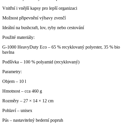
Vnitřní i vnější kapsy pro lepší organizaci
Možnost připevnění výbavy zvenčí
Ideální na bushcraft, lov, ryby nebo cestování
Použité materiály:
G-1000 HeavyDuty Eco – 65 % recyklovaný polyester, 35 % bio
bavlna
Podšívka – 100 % polyamid (recyklovaný)
Parametry:
Objem – 10 l
Hmotnost – cca 460 g
Rozměry – 27 × 14 × 12 cm
Pohlaví – unisex
Pás – nastavitelný bederní popruh