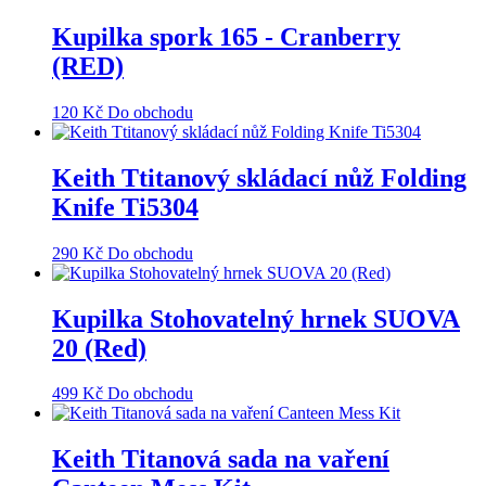
Kupilka spork 165 - Cranberry
(RED)
120
Kč
Do obchodu
Keith Ttitanový skládací nůž Folding
Knife Ti5304
290
Kč
Do obchodu
Kupilka Stohovatelný hrnek SUOVA
20 (Red)
499
Kč
Do obchodu
Keith Titanová sada na vaření