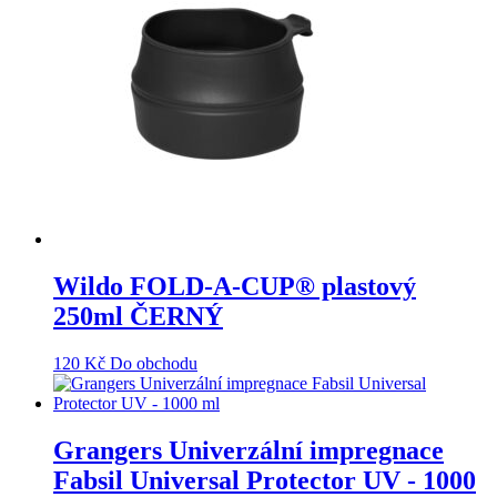
Wildo FOLD-A-CUP® plastový
250ml ČERNÝ
120
Kč
Do obchodu
Grangers Univerzální impregnace
Fabsil Universal Protector UV - 1000