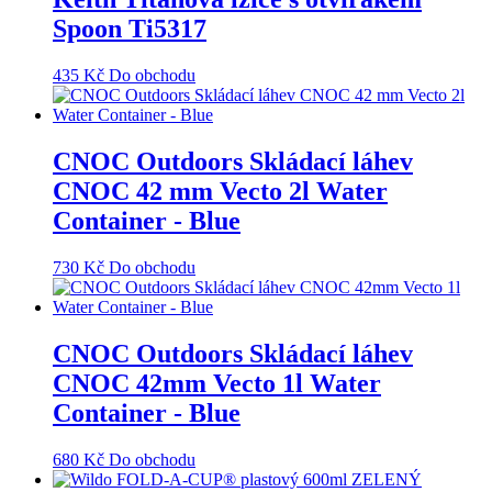
Spoon Ti5317
435
Kč
Do obchodu
CNOC Outdoors Skládací láhev
CNOC 42 mm Vecto 2l Water
Container - Blue
730
Kč
Do obchodu
CNOC Outdoors Skládací láhev
CNOC 42mm Vecto 1l Water
Container - Blue
680
Kč
Do obchodu