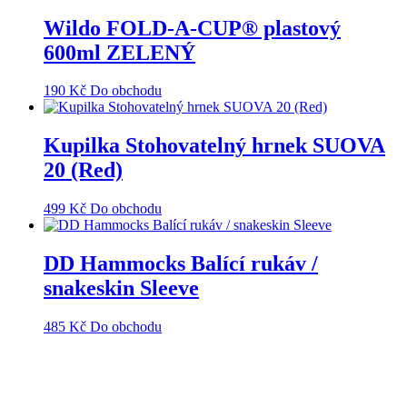
Wildo FOLD-A-CUP® plastový
600ml ZELENÝ
190
Kč
Do obchodu
Kupilka Stohovatelný hrnek SUOVA
20 (Red)
499
Kč
Do obchodu
DD Hammocks Balící rukáv /
snakeskin Sleeve
485
Kč
Do obchodu