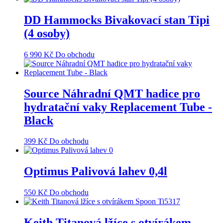
DD Hammocks Bivakovací stan Tipi
(4 osoby)
6 990
Kč
Do obchodu
Source Náhradní QMT hadice pro
hydratační vaky Replacement Tube -
Black
399
Kč
Do obchodu
Optimus Palivová lahev 0,4l
550
Kč
Do obchodu
Keith Titanová lžíce s otvírákem