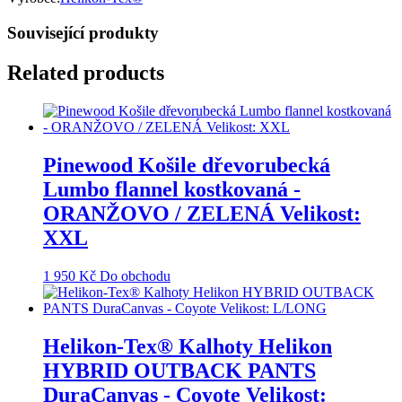
Související produkty
Related products
Pinewood Košile dřevorubecká
Lumbo flannel kostkovaná -
ORANŽOVO / ZELENÁ Velikost:
XXL
1 950
Kč
Do obchodu
Helikon-Tex® Kalhoty Helikon
HYBRID OUTBACK PANTS
DuraCanvas - Coyote Velikost: