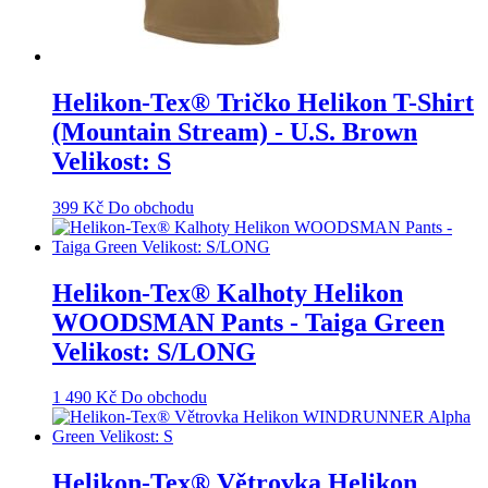
Helikon-Tex® Tričko Helikon T-Shirt
(Mountain Stream) - U.S. Brown
Velikost: S
399
Kč
Do obchodu
Helikon-Tex® Kalhoty Helikon
WOODSMAN Pants - Taiga Green
Velikost: S/LONG
1 490
Kč
Do obchodu
Helikon-Tex® Větrovka Helikon