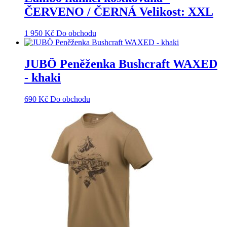
ČERVENO / ČERNÁ Velikost: XXL
1 950
Kč
Do obchodu
JUBÖ Peněženka Bushcraft WAXED
- khaki
690
Kč
Do obchodu