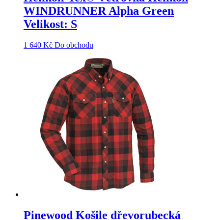
WINDRUNNER Alpha Green
Velikost: S
1 640
Kč
Do obchodu
Pinewood Košile dřevorubecká