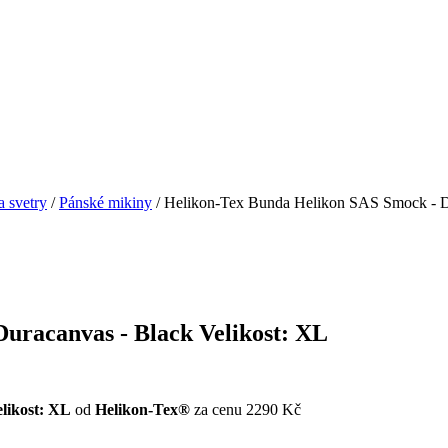
a svetry
/
Pánské mikiny
/ Helikon-Tex Bunda Helikon SAS Smock - Du
uracanvas - Black Velikost: XL
likost: XL
od
Helikon-Tex®
za cenu 2290 Kč