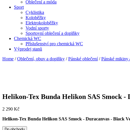
Oblečení a móda
Sport
Cyklistika
Koloběžky
Elektrokoloběžky
Vodní sporty
Sportovní oblečení a doplňky
Chemická WC
Příslušenství pro chemická WC
Výprodej stanů
Home
/
Oblečení, obuv a doplňky
/
Pánské oblečení
/
Pánské mikiny 
Helikon-Tex Bunda Helikon SAS Smock - D
2 290
Kč
Helikon-Tex Bunda Helikon SAS Smock - Duracanvas - Black Ve
Do obchodu