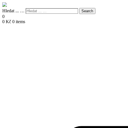
Hledat ... …
Search
0
0
Kč
0 items