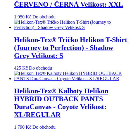
ČERVENO / ČERNÁ Velikost: XXL
1 950
Kč
Do obchodu
Helikon-Tex® Tričko Helikon T-Shirt
(Journey to Perfection) - Shadow
Grey Velikost: S
425
Kč
Do obchodu
Helikon-Tex® Kalhoty Helikon
HYBRID OUTBACK PANTS
DuraCanvas - Coyote Velikost:
XL/REGULAR
1 790
Kč
Do obchodu