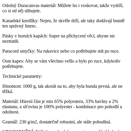
Odolný Duracanvas materiál: Můžete ho i voskovat, takže vydrží,
co si od něj slibujete.
Kanadské knoflíky: Nejen, že skvěle drží, ale taky dodávají bundě
ten správný šmrnc.
Pásky v horních kapách: Super na přichycení věcí, abyste nic
neztratili.
Paracord smyčky: Na rukavice nebo co potřebujete mít po ruce.
Osm kapes: Aby se vám všechno vešlo a bylo po ruce, kdykoliv
potřebujete.
Technické parametry:
Hmotnost: 1000 g, tak akorát na to, aby byla bunda pevná, ale ne
těžká.
Materiál: Hlavní část je mix 65% polyesteru, 33% bavlny a 2%
elastanu, a síťovina je 100% polyester - kombinace pro pohodlí a
odolnost.
Gramáž: 230 g/m2, dostatečně robustní, ale stále pohodlná.