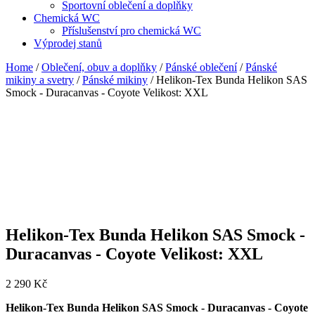
Sportovní oblečení a doplňky
Chemická WC
Příslušenství pro chemická WC
Výprodej stanů
Home
/
Oblečení, obuv a doplňky
/
Pánské oblečení
/
Pánské
mikiny a svetry
/
Pánské mikiny
/ Helikon-Tex Bunda Helikon SAS
Smock - Duracanvas - Coyote Velikost: XXL
Helikon-Tex Bunda Helikon SAS Smock -
Duracanvas - Coyote Velikost: XXL
2 290
Kč
Helikon-Tex Bunda Helikon SAS Smock - Duracanvas - Coyote