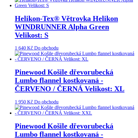
Helikon-Tex® Větrovka Helikon
WINDRUNNER Alpha Green
Velikost: S
1 640
Kč
Do obchodu
Pinewood Košile dřevorubecká
Lumbo flannel kostkovaná -
ČERVENO / ČERNÁ Velikost: XL
1 950
Kč
Do obchodu
Pinewood Košile dřevorubecká
Lumbo flannel kostkovaná -