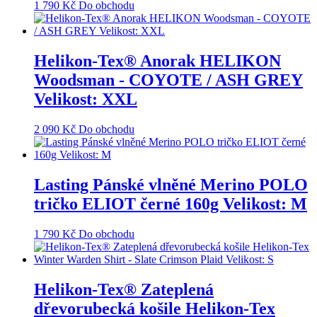
1 790
Kč
Do obchodu
Helikon-Tex® Anorak HELIKON
Woodsman - COYOTE / ASH GREY
Velikost: XXL
2 090
Kč
Do obchodu
Lasting Pánské vlněné Merino POLO
tričko ELIOT černé 160g Velikost: M
1 790
Kč
Do obchodu
Helikon-Tex® Zateplená
dřevorubecká košile Helikon-Tex