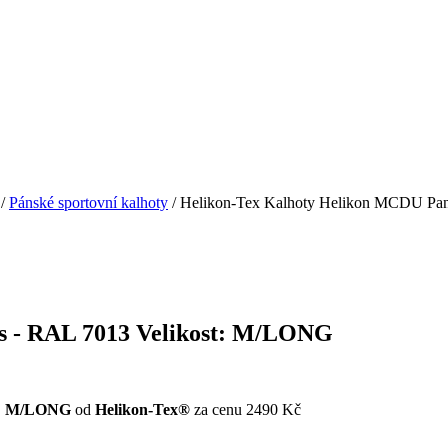
/
Pánské sportovní kalhoty
/ Helikon-Tex Kalhoty Helikon MCDU Pan
s - RAL 7013 Velikost: M/LONG
st: M/LONG
od
Helikon-Tex®
za cenu 2490 Kč