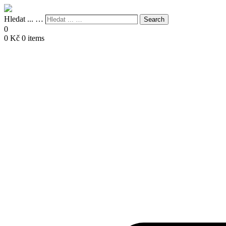
Hledat ... …
Search
0
0
Kč
0 items