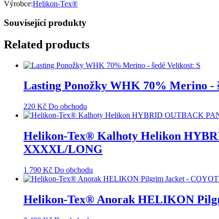
Výrobce:
Helikon-Tex®
Související produkty
Related products
Lasting Ponožky WHK 70% Merino - še
220
Kč
Do obchodu
Helikon-Tex® Kalhoty Helikon HYBR
XXXXL/LONG
1 790
Kč
Do obchodu
Helikon-Tex® Anorak HELIKON Pilgr