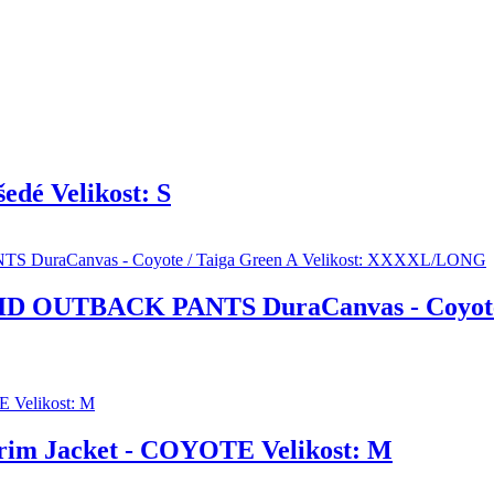
dé Velikost: S
ID OUTBACK PANTS DuraCanvas - Coyote /
im Jacket - COYOTE Velikost: M