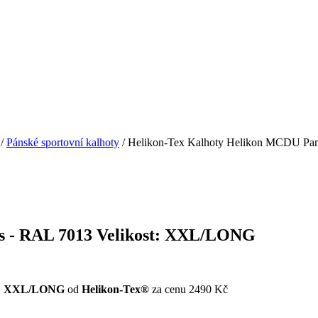
/
Pánské sportovní kalhoty
/ Helikon-Tex Kalhoty Helikon MCDU Pa
s - RAL 7013 Velikost: XXL/LONG
st: XXL/LONG
od
Helikon-Tex®
za cenu 2490 Kč