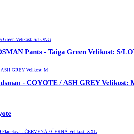
SMAN Pants - Taiga Green Velikost: S/L
dsman - COYOTE / ASH GREY Velikost: 
yote