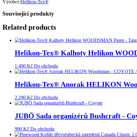
Výrobce:
Helikon-Tex®
Související produkty
Related products
Helikon-Tex® Kalhoty Helikon WOOD
1 490
Kč
Do obchodu
Helikon-Tex® Anorak HELIKON Woo
2 290
Kč
Do obchodu
JUBÖ Sada organizérů Bushcraft - Co
990
Kč
Do obchodu