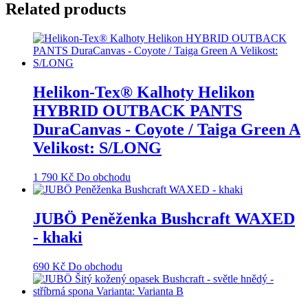
Related products
Helikon-Tex® Kalhoty Helikon
HYBRID OUTBACK PANTS
DuraCanvas - Coyote / Taiga Green A
Velikost: S/LONG
1 790
Kč
Do obchodu
JUBÖ Peněženka Bushcraft WAXED
- khaki
690
Kč
Do obchodu