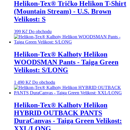
Helikon-Tex® Tričko Helikon T-Shirt
(Mountain Stream) - U.S. Brown
Velikost: S
399
Kč
Do obchodu
Helikon-Tex® Kalhoty Helikon
WOODSMAN Pants - Taiga Green
Velikost: S/LONG
1 490
Kč
Do obchodu
Helikon-Tex® Kalhoty Helikon
HYBRID OUTBACK PANTS
DuraCanvas - Taiga Green Velikost:
XXL/LONG