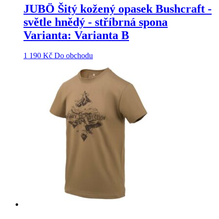
JUBÖ Šitý kožený opasek Bushcraft -
světle hnědý - stříbrná spona
Varianta: Varianta B
1 190
Kč
Do obchodu