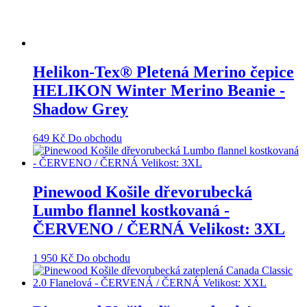
Helikon-Tex® Pletená Merino čepice
HELIKON Winter Merino Beanie -
Shadow Grey
649
Kč
Do obchodu
Pinewood Košile dřevorubecká
Lumbo flannel kostkovaná -
ČERVENO / ČERNÁ Velikost: 3XL
1 950
Kč
Do obchodu