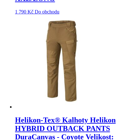
1 790
Kč
Do obchodu
Helikon-Tex® Kalhoty Helikon
HYBRID OUTBACK PANTS
DuraCanvas - Coyote Velikost: