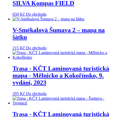
SILVA Kompas FIELD
650
Kč
Do obchodu
V-Smékalová Šumava 2 – mapa na
šátku
215
Kč
Do obchodu
Trasa - KČT Laminovaná turistická
mapa - Mělnicko a Kokořínsko, 9.
vydání, 2023
295
Kč
Do obchodu
Trasa - KČT Laminovaná turistická