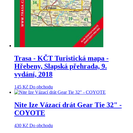
Trasa - KČT Turistická mapa -
Hřebeny, Slapská přehrada, 9.
vydání, 2018
145
Kč
Do obchodu
Nite Ize Vázací drát Gear Tie 32" -
COYOTE
430
Kč
Do obchodu