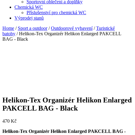
Sportovní oblečení a doplňky
Chemická WC
Příslušenství pro chemická WC
Výprodej stanů
Home
/
Sport a outdoor
/
Outdoorové vybavení
/
Turistické
batohy
/ Helikon-Tex Organizér Helikon Enlarged PAKCELL
BAG - Black
Helikon-Tex Organizér Helikon Enlarged
PAKCELL BAG - Black
470
Kč
Helikon-Tex Organizér Helikon Enlarged PAKCELL BAG -