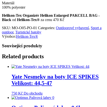
Materiál
100% polyester
Helikon-Tex Organizér Helikon Enlarged PAKCELL BAG -
Black
od
Helikon-Tex®
za cenu 470 Kč
SKU:
MO-O05-PO-01
Categories:
Outdoorové vybavení
,
Sport a
outdoor
,
Turistické batohy
Výrobce:
Helikon-Tex®
Související produkty
Related products
Yate Nesmeky na boty ICE SPIKES
Velikost: 44,5-47
750
Kč
Do obchodu