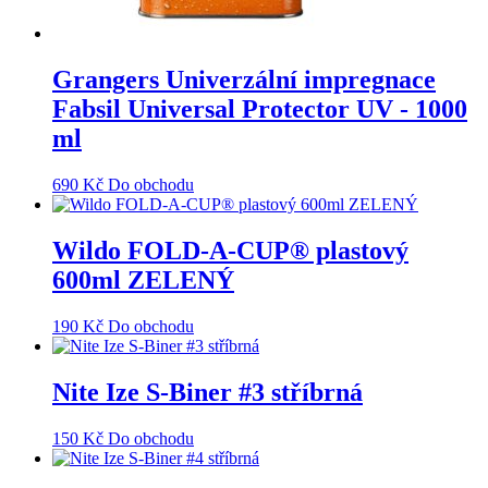
Grangers Univerzální impregnace
Fabsil Universal Protector UV - 1000
ml
690
Kč
Do obchodu
Wildo FOLD-A-CUP® plastový
600ml ZELENÝ
190
Kč
Do obchodu
Nite Ize S-Biner #3 stříbrná
150
Kč
Do obchodu