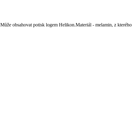
j. Může obsahovat potisk logem Helikon.Materiál - melamin, z kterého