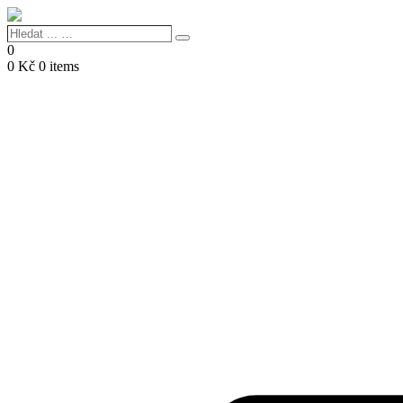
Hledat
Search
...
0
…
0
Kč
0 items