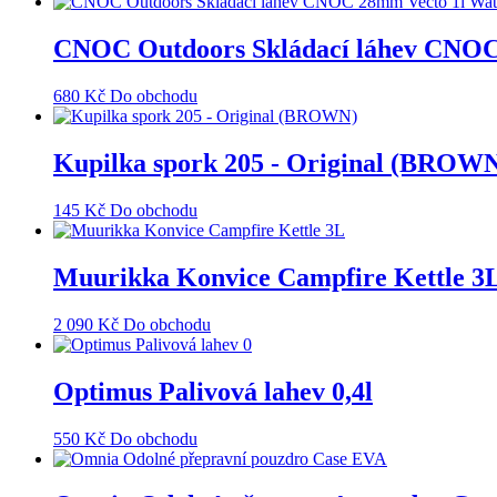
CNOC Outdoors Skládací láhev CNOC 
680
Kč
Do obchodu
Kupilka spork 205 - Original (BROW
145
Kč
Do obchodu
Muurikka Konvice Campfire Kettle 3
2 090
Kč
Do obchodu
Optimus Palivová lahev 0,4l
550
Kč
Do obchodu