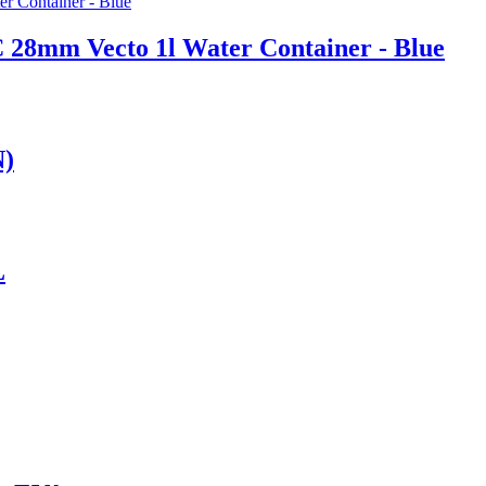
28mm Vecto 1l Water Container - Blue
N)
L