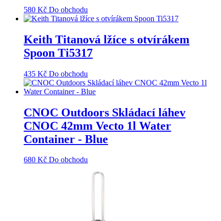
580
Kč
Do obchodu
Keith Titanová lžíce s otvírákem
Spoon Ti5317
435
Kč
Do obchodu
CNOC Outdoors Skládací láhev
CNOC 42mm Vecto 1l Water
Container - Blue
680
Kč
Do obchodu