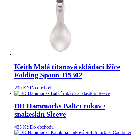
Keith Malá titanová skládací lžíce
Folding Spoon Ti5302
290
Kč
Do obchodu
DD Hammocks Balící rukáv /
snakeskin Sleeve
485
Kč
Do obchodu