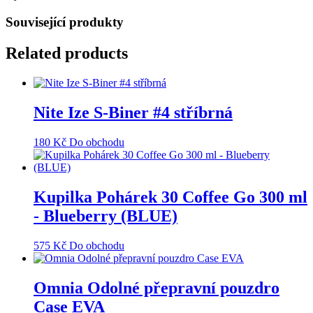
Související produkty
Related products
Nite Ize S-Biner #4 stříbrná
180
Kč
Do obchodu
Kupilka Pohárek 30 Coffee Go 300 ml
- Blueberry (BLUE)
575
Kč
Do obchodu
Omnia Odolné přepravní pouzdro
Case EVA