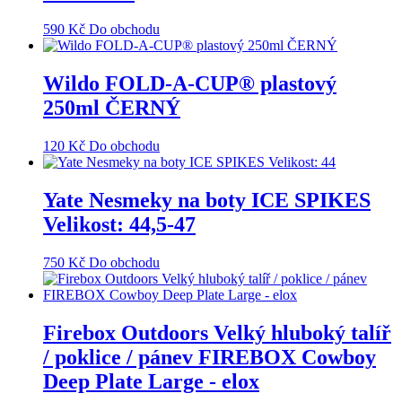
590
Kč
Do obchodu
Wildo FOLD-A-CUP® plastový
250ml ČERNÝ
120
Kč
Do obchodu
Yate Nesmeky na boty ICE SPIKES
Velikost: 44,5-47
750
Kč
Do obchodu
Firebox Outdoors Velký hluboký talíř
/ poklice / pánev FIREBOX Cowboy
Deep Plate Large - elox