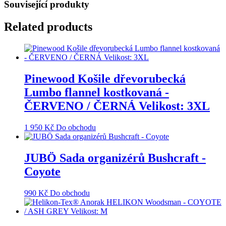
Související produkty
Related products
Pinewood Košile dřevorubecká
Lumbo flannel kostkovaná -
ČERVENO / ČERNÁ Velikost: 3XL
1 950
Kč
Do obchodu
JUBÖ Sada organizérů Bushcraft -
Coyote
990
Kč
Do obchodu