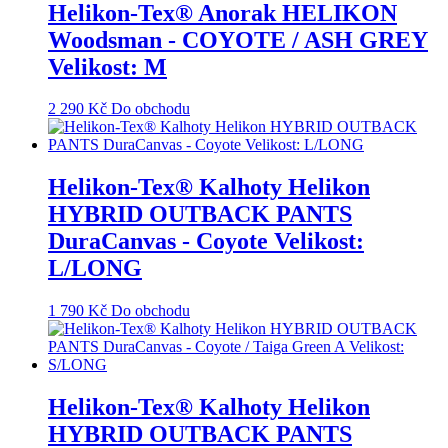
Helikon-Tex® Anorak HELIKON
Woodsman - COYOTE / ASH GREY
Velikost: M
2 290
Kč
Do obchodu
Helikon-Tex® Kalhoty Helikon
HYBRID OUTBACK PANTS
DuraCanvas - Coyote Velikost:
L/LONG
1 790
Kč
Do obchodu
Helikon-Tex® Kalhoty Helikon
HYBRID OUTBACK PANTS