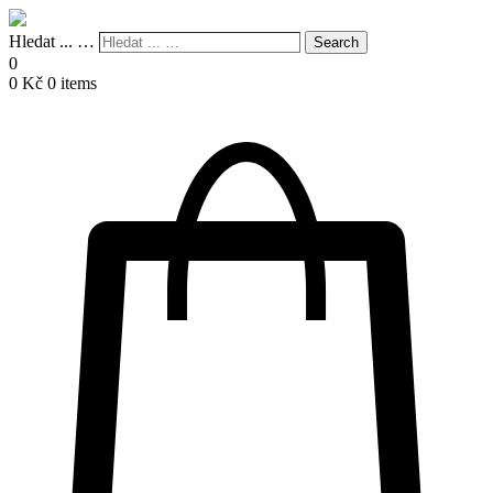
Hledat ... …
Search
0
0
Kč
0 items