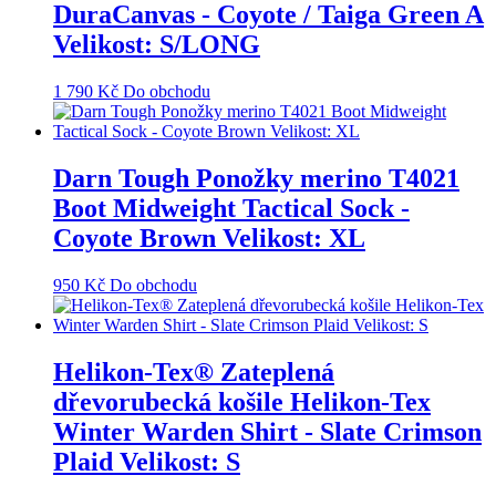
DuraCanvas - Coyote / Taiga Green A
Velikost: S/LONG
1 790
Kč
Do obchodu
Darn Tough Ponožky merino T4021
Boot Midweight Tactical Sock -
Coyote Brown Velikost: XL
950
Kč
Do obchodu
Helikon-Tex® Zateplená
dřevorubecká košile Helikon-Tex
Winter Warden Shirt - Slate Crimson
Plaid Velikost: S