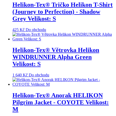
Helikon-Tex® Tričko Helikon T-Shirt
(Journey to Perfection) - Shadow
Grey Velikost: S
425
Kč
Do obchodu
Helikon-Tex® Větrovka Helikon
WINDRUNNER Alpha Green
Velikost: S
1 640
Kč
Do obchodu
Helikon-Tex® Anorak HELIKON
Pilgrim Jacket - COYOTE Velikost:
M