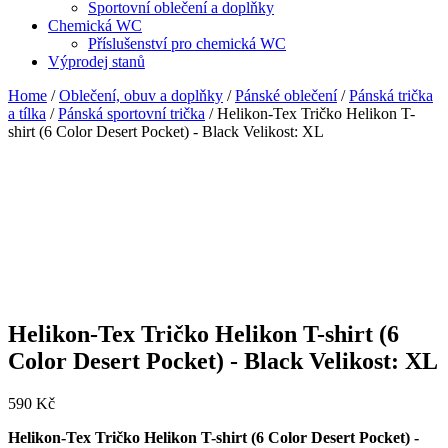
Sportovní oblečení a doplňky
Chemická WC
Příslušenství pro chemická WC
Výprodej stanů
Home
/
Oblečení, obuv a doplňky
/
Pánské oblečení
/
Pánská trička
a tílka
/
Pánská sportovní trička
/ Helikon-Tex Tričko Helikon T-
shirt (6 Color Desert Pocket) - Black Velikost: XL
Helikon-Tex Tričko Helikon T-shirt (6
Color Desert Pocket) - Black Velikost: XL
590
Kč
Helikon-Tex Tričko Helikon T-shirt (6 Color Desert Pocket) -