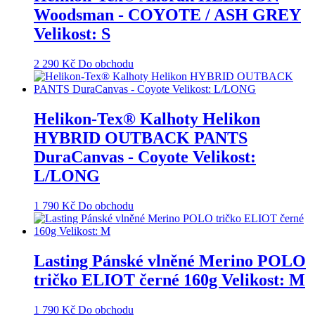
Woodsman - COYOTE / ASH GREY
Velikost: S
2 290
Kč
Do obchodu
Helikon-Tex® Kalhoty Helikon
HYBRID OUTBACK PANTS
DuraCanvas - Coyote Velikost:
L/LONG
1 790
Kč
Do obchodu
Lasting Pánské vlněné Merino POLO
tričko ELIOT černé 160g Velikost: M
1 790
Kč
Do obchodu