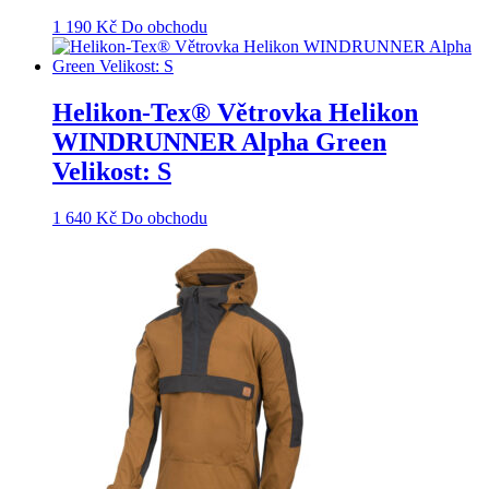
1 190
Kč
Do obchodu
Helikon-Tex® Větrovka Helikon
WINDRUNNER Alpha Green
Velikost: S
1 640
Kč
Do obchodu