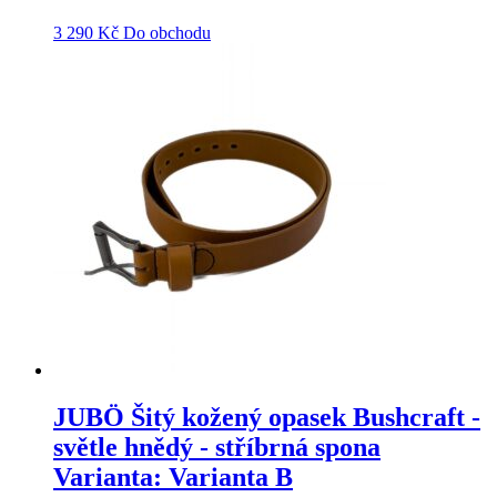
3 290
Kč
Do obchodu
JUBÖ Šitý kožený opasek Bushcraft -
světle hnědý - stříbrná spona
Varianta: Varianta B