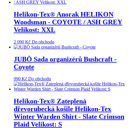
Helikon-Tex® Anorak HELIKON
Woodsman - COYOTE / ASH GREY
Velikost: XXL
2 090
Kč
Do obchodu
JUBÖ Sada organizérů Bushcraft -
Coyote
990
Kč
Do obchodu
Helikon-Tex® Zateplená
dřevorubecká košile Helikon-Tex
Winter Warden Shirt - Slate Crimson
Plaid Velikost: S