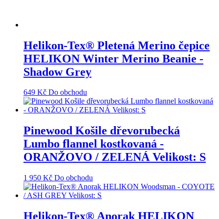
Helikon-Tex® Pletená Merino čepice
HELIKON Winter Merino Beanie -
Shadow Grey
649
Kč
Do obchodu
Pinewood Košile dřevorubecká
Lumbo flannel kostkovaná -
ORANŽOVO / ZELENÁ Velikost: S
1 950
Kč
Do obchodu
Helikon-Tex® Anorak HELIKON