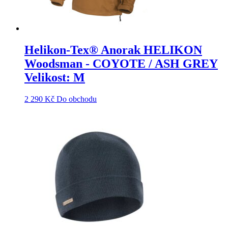
Helikon-Tex® Anorak HELIKON
Woodsman - COYOTE / ASH GREY
Velikost: M
2 290
Kč
Do obchodu