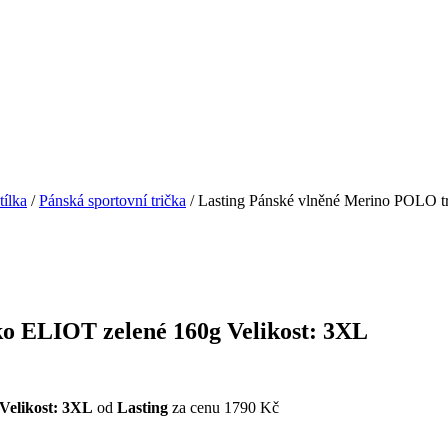
tílka
/
Pánská sportovní trička
/ Lasting Pánské vlněné Merino POLO t
o ELIOT zelené 160g Velikost: 3XL
Velikost: 3XL
od
Lasting
za cenu 1790 Kč