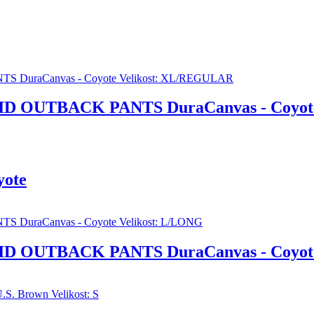
RID OUTBACK PANTS DuraCanvas - Coyot
yote
RID OUTBACK PANTS DuraCanvas - Coyote