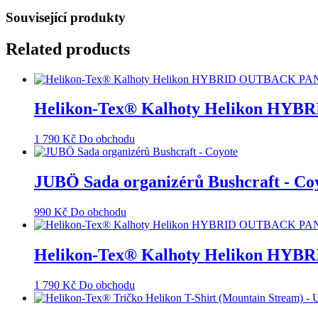
Související produkty
Related products
Helikon-Tex® Kalhoty Helikon HYB
1 790
Kč
Do obchodu
JUBÖ Sada organizérů Bushcraft - Co
990
Kč
Do obchodu
Helikon-Tex® Kalhoty Helikon HYB
1 790
Kč
Do obchodu