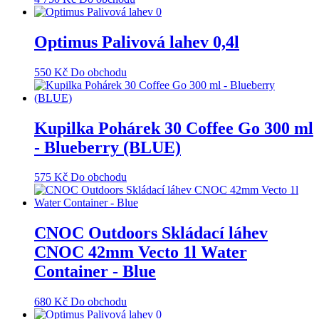
Optimus Palivová lahev 0,4l
550
Kč
Do obchodu
Kupilka Pohárek 30 Coffee Go 300 ml
- Blueberry (BLUE)
575
Kč
Do obchodu
CNOC Outdoors Skládací láhev
CNOC 42mm Vecto 1l Water
Container - Blue
680
Kč
Do obchodu