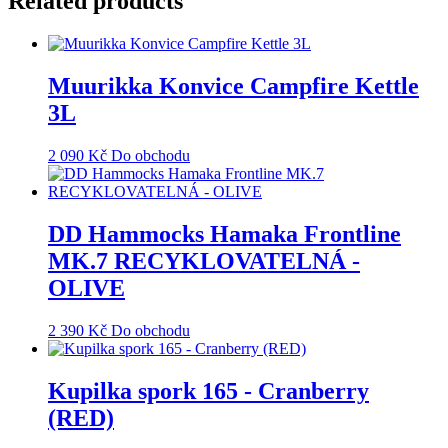
Related products
Muurikka Konvice Campfire Kettle
3L
2 090
Kč
Do obchodu
DD Hammocks Hamaka Frontline
MK.7 RECYKLOVATELNÁ -
OLIVE
2 390
Kč
Do obchodu
Kupilka spork 165 - Cranberry
(RED)