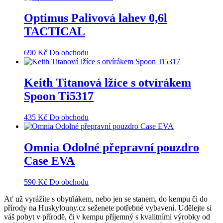
Optimus Palivová lahev 0,6l
TACTICAL
690
Kč
Do obchodu
Keith Titanová lžíce s otvírákem
Spoon Ti5317
435
Kč
Do obchodu
Omnia Odolné přepravní pouzdro
Case EVA
590
Kč
Do obchodu
Ať už vyrážíte s obytňákem, nebo jen se stanem, do kempu či do
přírody na Huskylouny.cz seženete potřebné vybavení. Udělejte si
váš pobyt v přírodě, či v kempu příjemný s kvalitními výrobky od