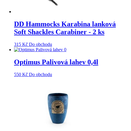
DD Hammocks Karabina lanková
Soft Shackles Carabiner - 2 ks
315
Kč
Do obchodu
Optimus Palivová lahev 0,4l
550
Kč
Do obchodu