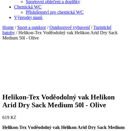
Sportovní oblečení a doplňky
Chemická WC
Příslušenství pro chemická WC
Výprodej stanů
Home
/
Sport a outdoor
/
Outdoorové vybavení
/
Turistické
batohy
/ Helikon-Tex Voděodolný vak Helikon Arid Dry Sack
Medium 50l - Olive
Helikon-Tex Voděodolný vak Helikon
Arid Dry Sack Medium 50l - Olive
619
Kč
Helikon-Tex Voděodolný vak Helikon Arid Dry Sack Medium