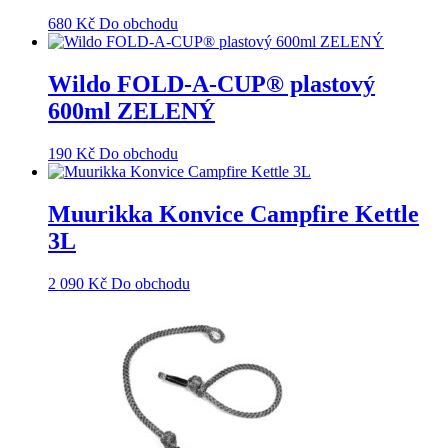
680
Kč
Do obchodu
Wildo FOLD-A-CUP® plastový
600ml ZELENÝ
190
Kč
Do obchodu
Muurikka Konvice Campfire Kettle
3L
2 090
Kč
Do obchodu