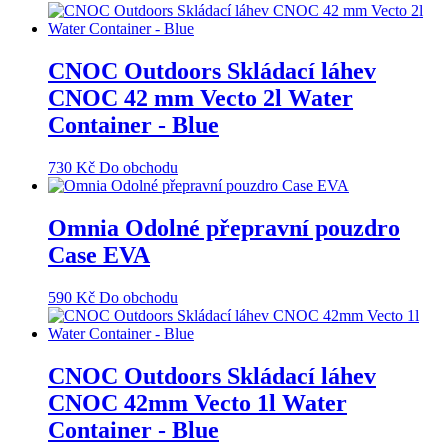
CNOC Outdoors Skládací láhev
CNOC 42 mm Vecto 2l Water
Container - Blue
730
Kč
Do obchodu
Omnia Odolné přepravní pouzdro
Case EVA
590
Kč
Do obchodu
CNOC Outdoors Skládací láhev
CNOC 42mm Vecto 1l Water
Container - Blue