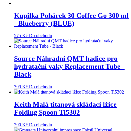
Kupilka Pohárek 30 Coffee Go 300 ml
- Blueberry (BLUE)
575
Kč
Do obchodu
Source Náhradní QMT hadice pro
hydratační vaky Replacement Tube -
Black
399
Kč
Do obchodu
Keith Malá titanová skládací lžíce
Folding Spoon Ti5302
290
Kč
Do obchodu