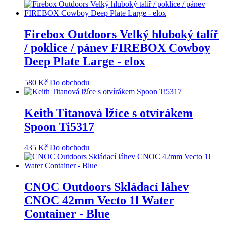
Firebox Outdoors Velký hluboký talíř
/ poklice / pánev FIREBOX Cowboy
Deep Plate Large - elox
580
Kč
Do obchodu
Keith Titanová lžíce s otvírákem
Spoon Ti5317
435
Kč
Do obchodu
CNOC Outdoors Skládací láhev
CNOC 42mm Vecto 1l Water
Container - Blue