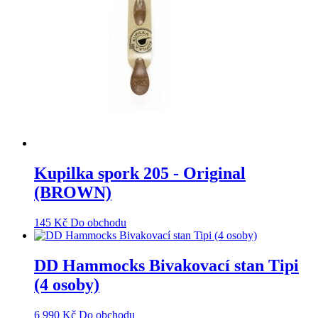
Kupilka spork 205 - Original
(BROWN)
145
Kč
Do obchodu
DD Hammocks Bivakovací stan Tipi
(4 osoby)
6 990
Kč
Do obchodu