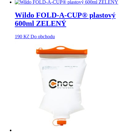
Wildo FOLD-A-CUP® plastový
600ml ZELENÝ
190
Kč
Do obchodu