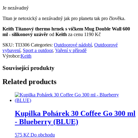
Je nezávadný
Titan je netoxický a nezávadný jak pro planetu tak pro člověka.
Keith Titanový thermo hrnek s víčkem Mug Double Wall 600
ml - silikonový uzávěr
od
Keith
za cenu 1190 Kč
SKU:
TI3306
Categories:
Outdoorové nádobí
,
Outdoorové
vybavení
,
Sport a outdoor
,
Vaření v přírodě
Výrobce:
Keith
Související produkty
Related products
Kupilka Pohárek 30 Coffee Go 300 ml
- Blueberry (BLUE)
575
Kč
Do obchodu