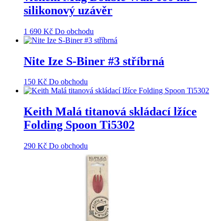
silikonový uzávěr
1 690
Kč
Do obchodu
Nite Ize S-Biner #3 stříbrná
150
Kč
Do obchodu
Keith Malá titanová skládací lžíce
Folding Spoon Ti5302
290
Kč
Do obchodu