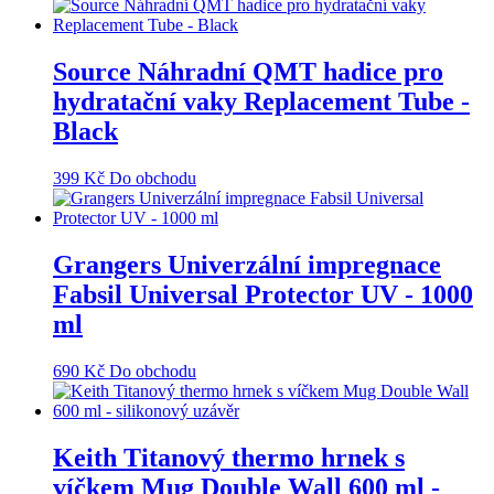
Source Náhradní QMT hadice pro
hydratační vaky Replacement Tube -
Black
399
Kč
Do obchodu
Grangers Univerzální impregnace
Fabsil Universal Protector UV - 1000
ml
690
Kč
Do obchodu
Keith Titanový thermo hrnek s
víčkem Mug Double Wall 600 ml -