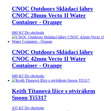
CNOC Outdoors Skládací láhev
CNOC 28mm Vecto 1l Water
Container - Orange
680
Kč
Do obchodu
CNOC Outdoors Skládací láhev
CNOC 42mm Vecto 1l Water
Container - Orange
680
Kč
Do obchodu
Keith Titanová lžíce s otvírákem
Spoon Ti5317
435
Kč
Do obchodu