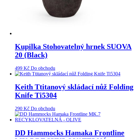
Kupilka Stohovatelný hrnek SUOVA
20 (Black)
499
Kč
Do obchodu
Keith Ttitanový skládací nůž Folding
Knife Ti5304
290
Kč
Do obchodu
DD Hammocks Hamaka Frontline