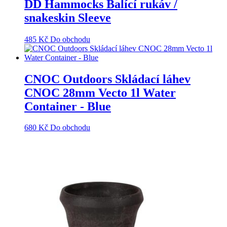
DD Hammocks Balící rukáv /
snakeskin Sleeve
485
Kč
Do obchodu
CNOC Outdoors Skládací láhev
CNOC 28mm Vecto 1l Water
Container - Blue
680
Kč
Do obchodu