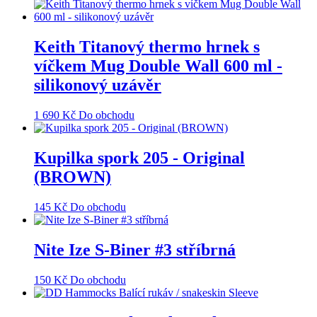
Keith Titanový thermo hrnek s
víčkem Mug Double Wall 600 ml -
silikonový uzávěr
1 690
Kč
Do obchodu
Kupilka spork 205 - Original
(BROWN)
145
Kč
Do obchodu
Nite Ize S-Biner #3 stříbrná
150
Kč
Do obchodu