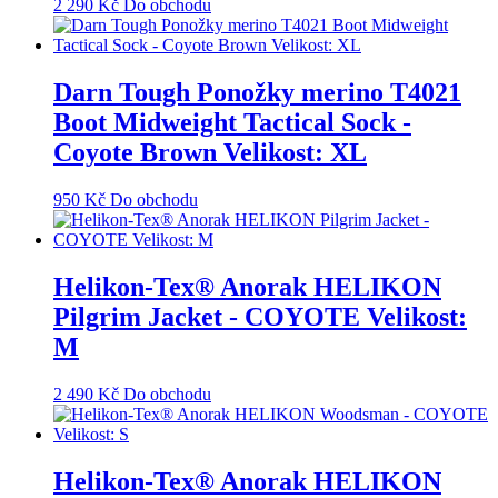
2 290
Kč
Do obchodu
Darn Tough Ponožky merino T4021
Boot Midweight Tactical Sock -
Coyote Brown Velikost: XL
950
Kč
Do obchodu
Helikon-Tex® Anorak HELIKON
Pilgrim Jacket - COYOTE Velikost:
M
2 490
Kč
Do obchodu
Helikon-Tex® Anorak HELIKON