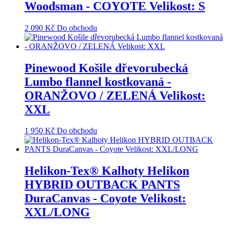
Woodsman - COYOTE Velikost: S
2 090
Kč
Do obchodu
Pinewood Košile dřevorubecká
Lumbo flannel kostkovaná -
ORANŽOVO / ZELENÁ Velikost:
XXL
1 950
Kč
Do obchodu
Helikon-Tex® Kalhoty Helikon
HYBRID OUTBACK PANTS
DuraCanvas - Coyote Velikost:
XXL/LONG