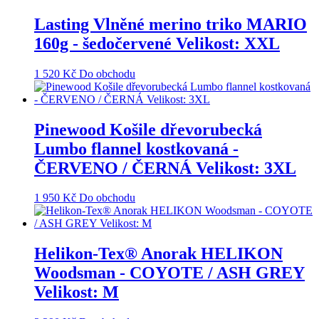
Lasting Vlněné merino triko MARIO
160g - šedočervené Velikost: XXL
1 520
Kč
Do obchodu
Pinewood Košile dřevorubecká
Lumbo flannel kostkovaná -
ČERVENO / ČERNÁ Velikost: 3XL
1 950
Kč
Do obchodu
Helikon-Tex® Anorak HELIKON
Woodsman - COYOTE / ASH GREY
Velikost: M