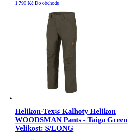
1 790
Kč
Do obchodu
Helikon-Tex® Kalhoty Helikon
WOODSMAN Pants - Taiga Green
Velikost: S/LONG