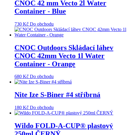
CNOC 42 mm Vecto 2l Water
Container - Blue
730
Kč
Do obchodu
CNOC Outdoors Skládací láhev
CNOC 42mm Vecto 1l Water
Container - Orange
680
Kč
Do obchodu
Nite Ize S-Biner #4 stříbrná
180
Kč
Do obchodu
Wildo FOLD-A-CUP® plastový
250ml ČERNÝ