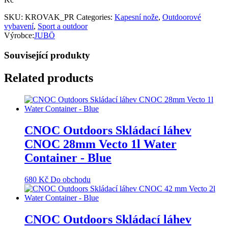
SKU:
KROVAK_PR
Categories:
Kapesní nože
,
Outdoorové
vybavení
,
Sport a outdoor
Výrobce:
JUBÖ
Související produkty
Related products
CNOC Outdoors Skládací láhev
CNOC 28mm Vecto 1l Water
Container - Blue
680
Kč
Do obchodu
CNOC Outdoors Skládací láhev