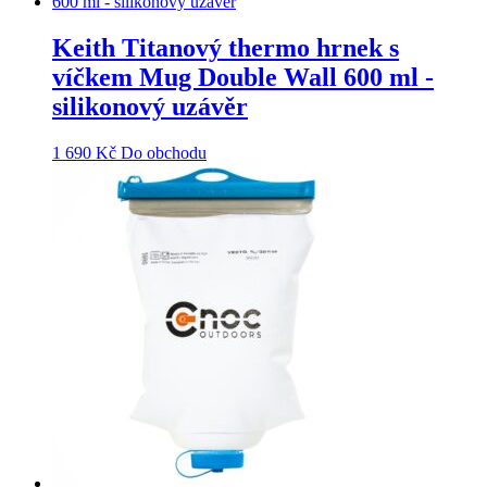
Keith Titanový thermo hrnek s
víčkem Mug Double Wall 600 ml -
silikonový uzávěr
1 690
Kč
Do obchodu