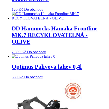
120
Kč
Do obchodu
DD Hammocks Hamaka Frontline
MK.7 RECYKLOVATELNÁ -
OLIVE
2 390
Kč
Do obchodu
Optimus Palivová lahev 0,4l
550
Kč
Do obchodu