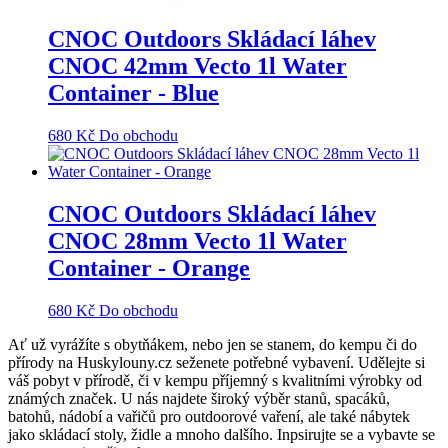
CNOC Outdoors Skládací láhev
CNOC 42mm Vecto 1l Water
Container - Blue
680
Kč
Do obchodu
CNOC Outdoors Skládací láhev
CNOC 28mm Vecto 1l Water
Container - Orange
680
Kč
Do obchodu
Ať už vyrážíte s obytňákem, nebo jen se stanem, do kempu či do
přírody na Huskylouny.cz seženete potřebné vybavení. Udělejte si
váš pobyt v přírodě, či v kempu příjemný s kvalitními výrobky od
známých značek. U nás najdete široký výběr stanů, spacáků,
batohů, nádobí a vařičů pro outdoorové vaření, ale také nábytek
jako skládací stoly, židle a mnoho dalšího. Inpsirujte se a vybavte se