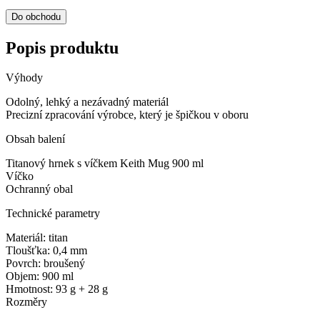
Do obchodu
Popis produktu
Výhody
Odolný, lehký a nezávadný materiál
Precizní zpracování výrobce, který je špičkou v oboru
Obsah balení
Titanový hrnek s víčkem Keith Mug 900 ml
Víčko
Ochranný obal
Technické parametry
Materiál: titan
Tloušťka: 0,4 mm
Povrch: broušený
Objem: 900 ml
Hmotnost: 93 g + 28 g
Rozměry