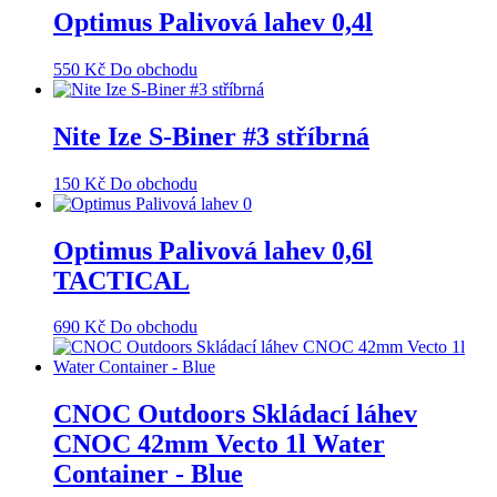
Optimus Palivová lahev 0,4l
550
Kč
Do obchodu
Nite Ize S-Biner #3 stříbrná
150
Kč
Do obchodu
Optimus Palivová lahev 0,6l
TACTICAL
690
Kč
Do obchodu
CNOC Outdoors Skládací láhev
CNOC 42mm Vecto 1l Water
Container - Blue