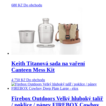
680
Kč
Do obchodu
Keith Titanová sada na vaření
Canteen Mess Kit
4 750
Kč
Do obchodu
Firebox Outdoors Velký hluboký talíř
/ poklice / pánev FIREBOX Cowboy