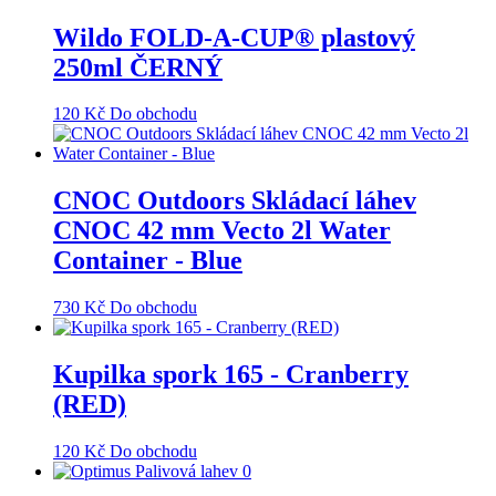
Wildo FOLD-A-CUP® plastový
250ml ČERNÝ
120
Kč
Do obchodu
CNOC Outdoors Skládací láhev
CNOC 42 mm Vecto 2l Water
Container - Blue
730
Kč
Do obchodu
Kupilka spork 165 - Cranberry
(RED)
120
Kč
Do obchodu