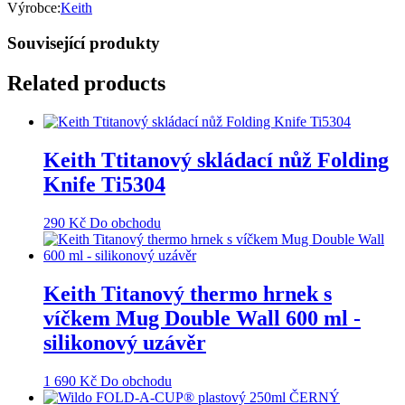
Výrobce:
Keith
Související produkty
Related products
Keith Ttitanový skládací nůž Folding
Knife Ti5304
290
Kč
Do obchodu
Keith Titanový thermo hrnek s
víčkem Mug Double Wall 600 ml -
silikonový uzávěr
1 690
Kč
Do obchodu