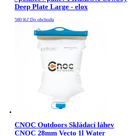
Deep Plate Large - elox
580
Kč
Do obchodu
CNOC Outdoors Skládací láhev
CNOC 28mm Vecto 1l Water