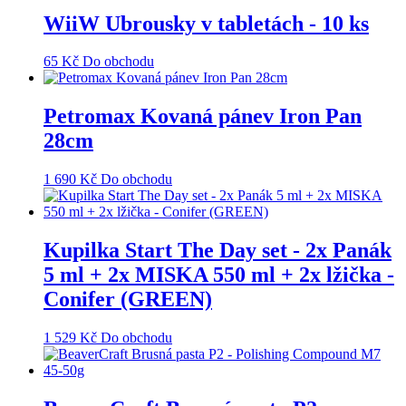
WiiW Ubrousky v tabletách - 10 ks
65
Kč
Do obchodu
Petromax Kovaná pánev Iron Pan
28cm
1 690
Kč
Do obchodu
Kupilka Start The Day set - 2x Panák
5 ml + 2x MISKA 550 ml + 2x lžička -
Conifer (GREEN)
1 529
Kč
Do obchodu