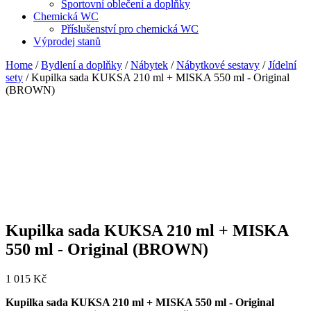
Sportovní oblečení a doplňky
Chemická WC
Příslušenství pro chemická WC
Výprodej stanů
Home
/
Bydlení a doplňky
/
Nábytek
/
Nábytkové sestavy
/
Jídelní
sety
/ Kupilka sada KUKSA 210 ml + MISKA 550 ml - Original
(BROWN)
Kupilka sada KUKSA 210 ml + MISKA
550 ml - Original (BROWN)
1 015
Kč
Kupilka sada KUKSA 210 ml + MISKA 550 ml - Original