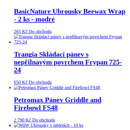
BasicNature Ubrousky Beewax Wrap
- 2 ks - modré
265
Kč
Do obchodu
Trangia Skládací pánev s
nepřilnavým povrchem Frypan 725-
24
650
Kč
Do obchodu
Petromax Pánev Griddle and
Firebowl FS48
2 790
Kč
Do obchodu