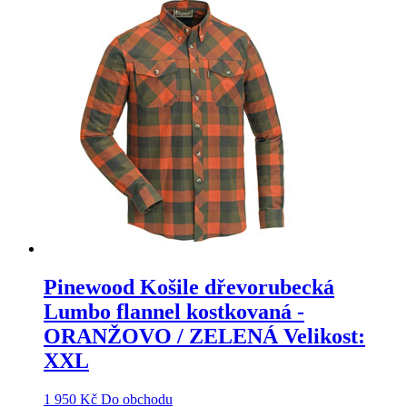
Pinewood Košile dřevorubecká
Lumbo flannel kostkovaná -
ORANŽOVO / ZELENÁ Velikost:
XXL
1 950
Kč
Do obchodu