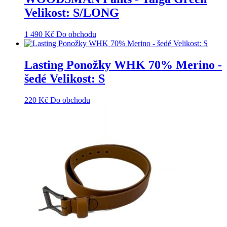
Velikost: S/LONG
1 490
Kč
Do obchodu
Lasting Ponožky WHK 70% Merino -
šedé Velikost: S
220
Kč
Do obchodu