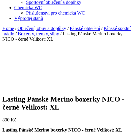
Sportovní oblečení a doplňky
Chemická WC
Příslušenství pro chemická WC
Výprodej stanů
Home
/
Oblečení, obuv a doplňky
/
Pánské oblečení
/
Pánské spodní
prádlo
/
Boxerky, trenky, slipy
/ Lasting Pánské Merino boxerky
NICO - černé Velikost: XL
Lasting Pánské Merino boxerky NICO -
černé Velikost: XL
890
Kč
Lasting Pánské Merino boxerky NICO - černé Velikost: XL