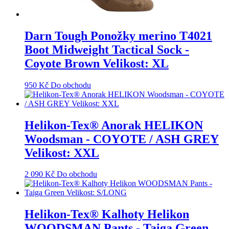
Darn Tough Ponožky merino T4021
Boot Midweight Tactical Sock -
Coyote Brown Velikost: XL
950
Kč
Do obchodu
Helikon-Tex® Anorak HELIKON
Woodsman - COYOTE / ASH GREY
Velikost: XXL
2 090
Kč
Do obchodu
Helikon-Tex® Kalhoty Helikon
WOODSMAN Pants - Taiga Green