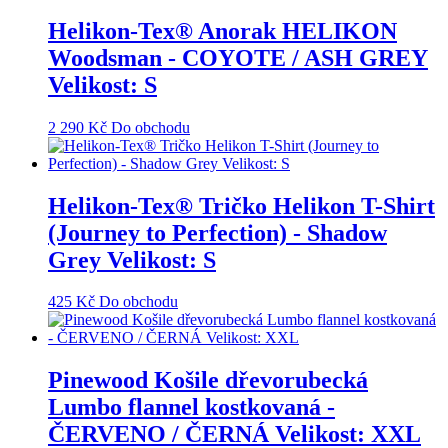
Helikon-Tex® Anorak HELIKON
Woodsman - COYOTE / ASH GREY
Velikost: S
2 290
Kč
Do obchodu
Helikon-Tex® Tričko Helikon T-Shirt
(Journey to Perfection) - Shadow
Grey Velikost: S
425
Kč
Do obchodu
Pinewood Košile dřevorubecká
Lumbo flannel kostkovaná -
ČERVENO / ČERNÁ Velikost: XXL