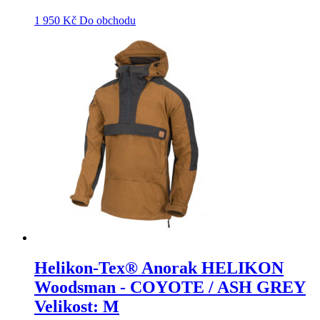
1 950
Kč
Do obchodu
Helikon-Tex® Anorak HELIKON
Woodsman - COYOTE / ASH GREY
Velikost: M